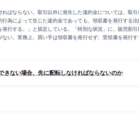
ければならない。取引以外に発生した違約金については、取引
約行為によって生じた違約金であっても、領収書を発行する法
を発行する。」と規定している。「特別な状況」に、販売割引
がない。実務上、買い手は領収書を発行せず、受領書を発行す
できない場合、先に配転しなければならないのか