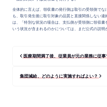
全体的に言えば、領収書の発行側は取引の受領側でな
も、取引発生後に取引対象の品質と直接関係しない違
は、「特別な状況の場合は、支払側が受領側に領収書
いう状況が含まれるのかについては、まだ公式の説明
投
医療期間満了後、従業員が元の業務に従事
稿
ナ
集団減給、どのように実施すればよい？
ビ
ゲ