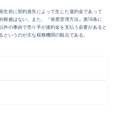
発生前に契約過失によって生じた違約金であって
的根拠はない。また、『発票管理方法』第18条に
以外の事由で売り手が違約金を支払う必要があると
るというのが主な税務機関の観点である。