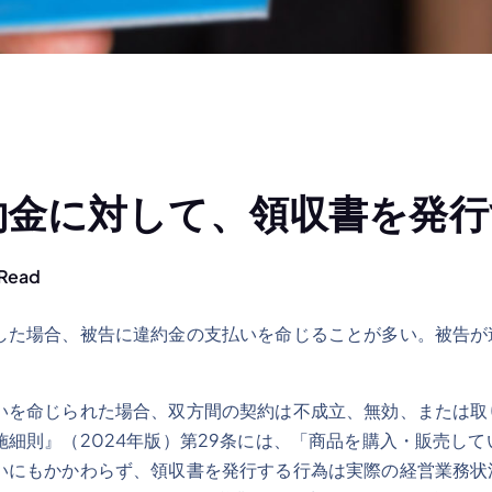
約金に対して、領収書を発行
 Read
した場合、被告に違約金の支払いを命じることが多い。被告が
いを命じられた場合、双方間の契約は不成立、無効、または取
細則』（2024年版）第29条には、「商品を購入・販売し
いにもかかわらず、領収書を発行する行為は実際の経営業務状