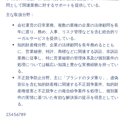
問として関連業務に対するサポートを提供している。
主な取扱分野：
会社運営の日常業務。複数の業種の企業の法律顧問を長
年に渡り、務め、人事、リスク管理などを含む総合的リ
ーガルサービスを提供している。
知的財産権分野。企業の法律顧問を長年務めるととも
に、営業秘密、特許、商標などに関連する訴訟、非訴訟
業務に従事し、特に営業秘密の管理体系及び個別案件の
処理については幅広い知識と豊かな実務経験を持ってい
る。
不正競争防止分野。主に「ブランドのタダ乗り」、虚偽
宣伝を含む知的財産権に関連する不正競争案件、知的財
産権侵害と不正競争との複合紛争案件を処理し、個別案
件の実情に基づいた有効な解決策の提示を得意としてい
る。
23456789