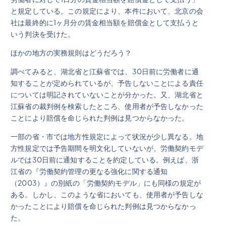
と規定している。この規定により、本件において、北京の会
社は最終的に1ヶ月分の賃金相当額を賠償金として支払うと
いう判決を受けた。
ほかの地方の実務規則はどうだろう？
調べてみると、湖北省と江蘇省では、30日前に労働者に通
知することが定められているが、予告しないことによる責任
については明記されていないことが分かった。又、湖北省と
江蘇省の裁判例を検索したところ、使用者が予告しなかった
ことにより賠償を命じられた判例は見つからなかった。
一部の省・市では地方性規定によって状況が少し異なる。地
方性規定では予告期間を明文化していないが、労働契約モデ
ルでは30日前に通知することを約定している。例えば、浙
江省の『労働契約管理の更なる強化に関する通知
（2003）』の別紙の「労働契約モデル」にも同様の規定が
ある。しかし、このような省においても、使用者が予告しな
かったことにより賠償を命じられた判例は見つからなかっ
た。