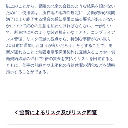
以上のことから、冒頭の北京の会社のような結果を招かない
ために、使用者は、所在地の地方性規定に、労働契約が期間
満了により終了する場合の通知期限に係る要求があるかない
かについて細心の注意を払わなければならない。一歩引い
て、所在地にそのような関連規定がなくとも、コンプライア
ンス管理、リスク低減の観点から、特別な事情がない限り、
30日前に通知したほうが良いだろう。そうすることで、更
新が遅れることで無固定期限労働契約に直接入ることや、労
働契約締結の遅れで2倍の賃金を支払うリスクを回避すると
ともに、仕事の引継ぎや未消化の有給休暇の消化などを適時
指示することができる。
投
協賛によるリスク及びリスク回避
稿