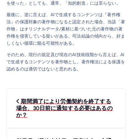
を使った」としても、通常、「知的創造」には至らない。
最後に、逆に言えば、AIで生成するコンテンツは『著作権
法』の保護対象の著作物になると認定された場合、当該「著
作物」はオリジナルデータ/素材に基づいた元の著作物の著
作権を侵害している疑いがある。司法結論の傾向から、好ま
しくない循環に陥る可能性がある。
そのため、現行の規定及び現在のAI技術段階から言えば、AI
で生成するコンテンツを著作物とし、著作権法による保護を
認めるのは適切ではないと思われる。
投
期間満了により労働契約を終了する
稿
場合、30日前に通知する必要はあるの
か？
ナ