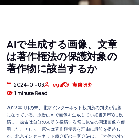
AIで生成する画像、文章
は著作権法の保護対象の
著作物に該当するか
2024-01-03
legal
実務研究
1 minute Read
2023年11月の末、北京インターネット裁判所の判決が話題
になっている。原告はAIで画像を生成して小紅書(RED)に投
稿し、被告は自分の文章を投稿する際に原告の関連画像を使
用した。そして、原告は著作権侵害を理由に訴訟を提起し
た。北京インターネット裁判所の一審判決は、「本件のAIで