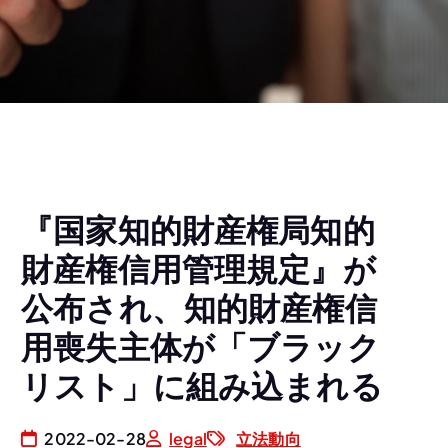
『国家知的財産権局知的
財産権信用管理規定』が
公布され、知的財産権信
用喪失主体が「ブラック
リスト」に組み込まれる
2022-02-28
legal
立法動向