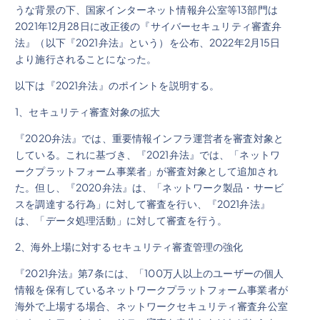
うな背景の下、国家インターネット情報弁公室等13部門は
2021年12月28日に改正後の『サイバーセキュリティ審査弁
法』（以下『2021弁法』という）を公布、2022年2月15日
より施行されることになった。
以下は『2021弁法』のポイントを説明する。
1、セキュリティ審査対象の拡大
『2020弁法』では、重要情報インフラ運営者を審査対象と
している。これに基づき、『2021弁法』では、「ネットワ
ークプラットフォーム事業者」が審査対象として追加され
た。但し、『2020弁法』は、「ネットワーク製品・サービ
スを調達する行為」に対して審査を行い、『2021弁法』
は、「データ処理活動」に対して審査を行う。
2、海外上場に対するセキュリティ審査管理の強化
『2021弁法』第7条には、「100万人以上のユーザーの個人
情報を保有しているネットワークプラットフォーム事業者が
海外で上場する場合、ネットワークセキュリティ審査弁公室