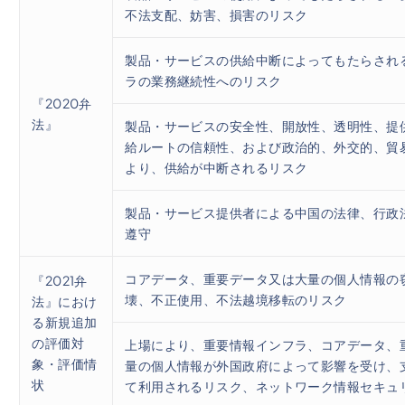
不法支配、妨害、損害のリスク
製品・サービスの供給中断によってもたらされ
ラの業務継続性へのリスク
『2020弁
法』
製品・サービスの安全性、開放性、透明性、提
給ルートの信頼性、および政治的、外交的、貿
より、供給が中断されるリスク
製品・サービス提供者による中国の法律、行政
遵守
コアデータ、重要データ又は大量の個人情報の
『2021弁
壊、不正使用、不法越境移転のリスク
法』におけ
る新規追加
の評価対
上場により、重要情報インフラ、コアデータ、
象・評価情
量の個人情報が外国政府によって影響を受け、
状
て利用されるリスク、ネットワーク情報セキュ