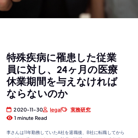
特殊疾病に罹患した従業
員に対し、24ヶ月の医療
休業期間を与えなければ
ならないのか
2020-11-30
legal
実務研究
1 minute Read
李さんは11年勤務していたA社を退職後、B社に転職してから