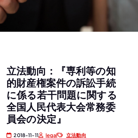
立法動向：『専利等の知
的財産権案件の訴訟手続
に係る若干問題に関する
全国人民代表大会常務委
員会の決定』
2018-11-11
legal
立法動向