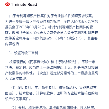
1 minute Read
由于专利等知识产权案件对于专业技术性知识要求较高，
为进一步统一知识产权案件裁判标准，全国人民代表大会常务
委员会于2018年10月26日，针对专利等知识产权案件的管
辖，做出《全国人民代表大会常务委员会关于专利等知识产权
案件诉讼程序若干问题的决定》（下称“《决定》”）。其主要
内容包括：
1、设置跨级二审制
根据现行的《民事诉讼法》和《行政诉讼法》，不服一审
判决、裁定的，应当向上一级法院提起上诉。但是考虑到知识
产权案件的特殊性，《决定》规定部分案件的二审直接由最高
人民法院审理：
（1）发明专利、实用新型专利、植物新品种、集成电路布
图设计、技术秘密、计算机软件、垄断等专业技术性较强的知
识产权民事案件。
（2）专利、植物新品种、集成电路布图设计、技术秘密、