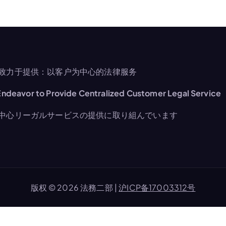
致力于提供：以客户为中心的法律服务
ndeavor to Provide Centralized Customer Legal Service
中心リーガルサービスの提供に取り組んでいます
版权 © 2026 法務二部 |
沪ICP备17003312号