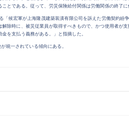
ることである。従って、労災保険給付関係は労働関係の終了に
における「候宏軍が上海隆茂建築装潢有限公司を訴えた労働契約
は解除時に、被災従業員が取得すべきもので、かつ使用者が支
助金を支払う義務がある。」と指摘した。
が統一されている傾向にある。