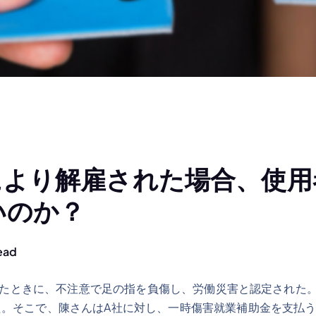
により解雇された場合、使用
いのか？
ead
たときに、不注意で足の指を負傷し、労働災害と認定された
た。そこで、陳さんはA社に対し、一時傷害就業補助金を支払う