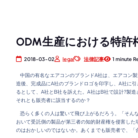
ODM生産における特許
2018-03-02
legal
法律記事
1 minute R
中国の有名なエアコンのブランドA社は、エアコン製
造後、完成品にA社のブランドロゴを印字し、A社に
るとして、A社とB社を訴えた。A社はB社で設計?製
それとも販売者に該当するのか？
恐らく多くの人は驚いて飛び上がるだろう。「そんな
おいて受託側の製品が第三者の知的財産権を侵害した
のはおかしいのではないか。あくまでも販売者で、「