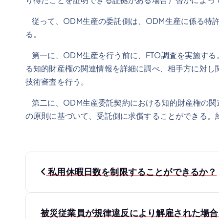
従って、ODM生産の委託側は、ODM生産に係る特
る。
第一に、ODM生産を行う前に、FTO調査を実施す
る知的財産権の関連情報を詳細に調べ、相手方に対し
技術審査を行う。
第二に、ODM生産委託契約における知的財産権の関
の原則に基づいて、受託側に求償することができる。
投
私用休暇日数を制限することができるか？
稿
被災従業員が規律違反により解雇された場合