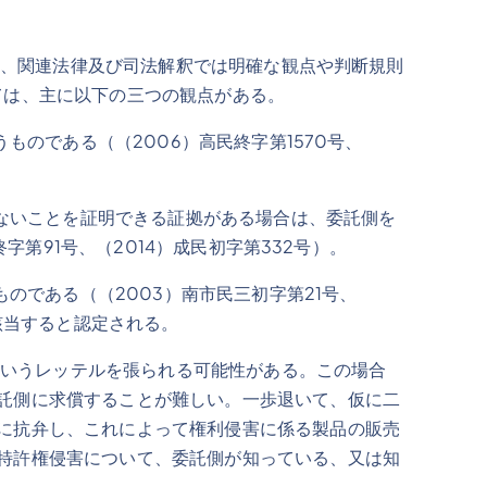
、関連法律及び司法解釈では明確な観点や判断規則
ては、主に以下の三つの観点がある。
のである（（2006）高民終字第1570号、
ないことを証明できる証拠がある場合は、委託側を
字第91号、（2014）成民初字第332号）。
である（（2003）南市民三初字第21号、
該当すると認定される。
いうレッテルを張られる可能性がある。この場合
託側に求償することが難しい。一歩退いて、仮に二
に抗弁し、これによって権利侵害に係る製品の販売
特許権侵害について、委託側が知っている、又は知