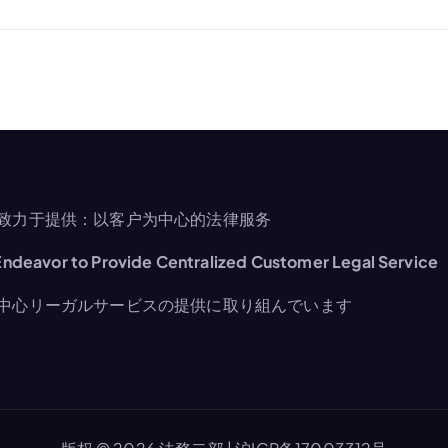
致力于提供：以客户为中心的法律服务
ndeavor to Provide Centralized Customer Legal Service
中心リーガルサービスの提供に取り組んでいます