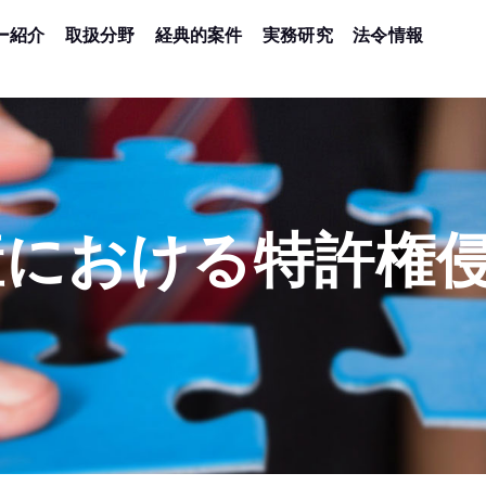
ー紹介
取扱分野
経典的案件
実務研究
法令情報
産における特許権