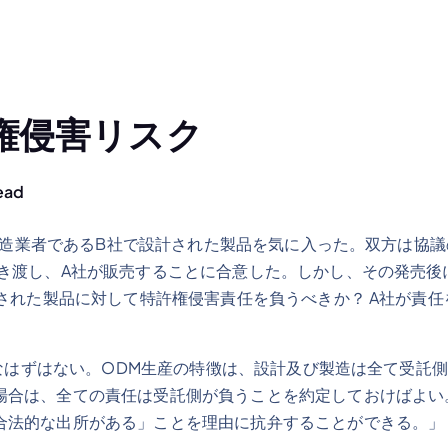
権侵害リスク
ead
造業者であるB社で設計された製品を気に入った。双方は協議
引き渡し、A社が販売することに合意した。しかし、その発売後
造された製品に対して特許権侵害責任を負うべきか？ A社が責
はずはない。ODM生産の特徴は、設計及び製造は全て受託側
場合は、全ての責任は受託側が負うことを約定しておけばよい
合法的な出所がある」ことを理由に抗弁することができる。」