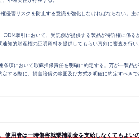
許権侵害リスクを防止する意識を強化しなければならない。主
る。ODM取引において、受託側が提供する製品が特許権に係る
関連知的財産権の証明資料を提供してもらい真剣に審査を行い
連条項において瑕疵担保責任を明確に約定する。万が一製品が
約定する際に、損害賠償の範囲及び方式を明確に約定すべき
、使用者は一時傷害就業補助金を支給しなくてもよい