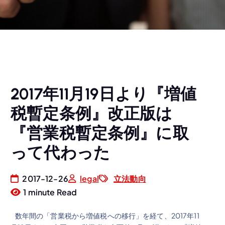
2017年11月19日より『増値
税暫定条例』改正版は
『営業税暫定条例』に取
って代わった
2017-12-26
legal
立法動向
1 minute Read
数年間の「営業税から増値税への移行」を経て、2017年11