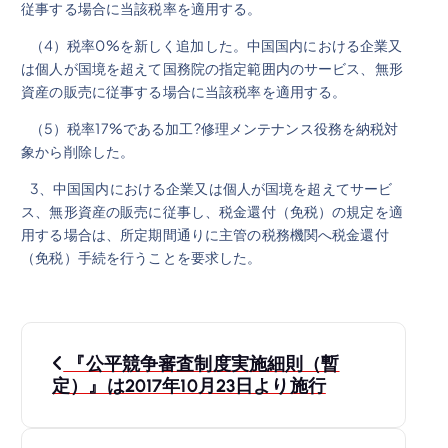
従事する場合に当該税率を適用する。
（4）税率0%を新しく追加した。中国国内における企業又
は個人が国境を超えて国務院の指定範囲内のサービス、無形
資産の販売に従事する場合に当該税率を適用する。
（5）税率17%である加工?修理メンテナンス役務を納税対
象から削除した。
3、中国国内における企業又は個人が国境を超えてサービ
ス、無形資産の販売に従事し、税金還付（免税）の規定を適
用する場合は、所定期間通りに主管の税務機関へ税金還付
（免税）手続を行うことを要求した。
投
『公平競争審査制度実施細則（暫
稿
定）』は2017年10月23日より施行
ナ