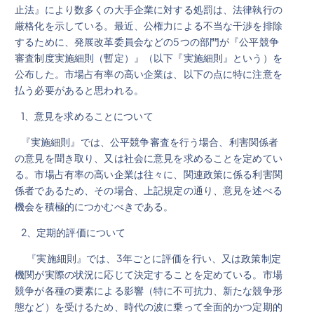
止法』により数多くの大手企業に対する処罰は、法律執行の
厳格化を示している。最近、公権力による不当な干渉を排除
するために、発展改革委員会などの5つの部門が『公平競争
審査制度実施細則（暫定）』（以下『実施細則』という）を
公布した。市場占有率の高い企業は、以下の点に特に注意を
払う必要があると思われる。
1、意見を求めることについて
『実施細則』では、公平競争審査を行う場合、利害関係者
の意見を聞き取り、又は社会に意見を求めることを定めてい
る。市場占有率の高い企業は往々に、関連政策に係る利害関
係者であるため、その場合、上記規定の通り、意見を述べる
機会を積極的につかむべきである。
2、定期的評価について
『実施細則』では、3年ごとに評価を行い、又は政策制定
機関が実際の状況に応じて決定することを定めている。市場
競争が各種の要素による影響（特に不可抗力、新たな競争形
態など）を受けるため、時代の波に乗って全面的かつ定期的