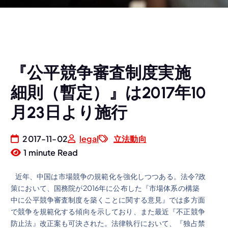
『公平競争審査制度実施
細則（暫定）』は2017年10
月23日より施行
2017-11-02
legal
立法動向
1 minute Read
近年、中国は市場競争の規範化を強化しつつある。法令?政
策において、国務院が2016年に公布した『市場体系の構築
中に公平競争審査制度を築くことに関する意見』では多方面
で競争を規範化する傾向を示しており、また最近『不正競争
防止法』改正案も可決された。法律執行において、『独占禁