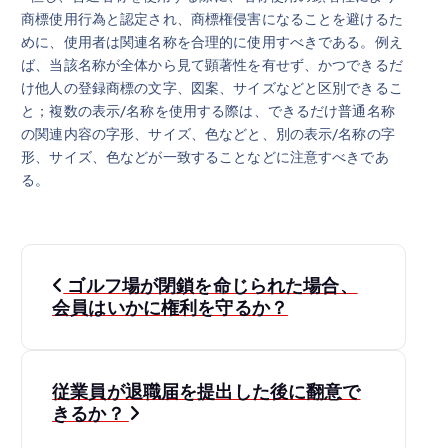
商標使用行為と認定され、商標権侵害になることを避けるた
めに、使用者は関連名称を合理的に使用すべきである。例え
ば、当該名称が全体から見て顕著性を有せず、かつできるだ
け他人の登録商標の文字、図案、サイズなどと区別できるこ
と；複数の表示/名称を使用する際は、できるだけ普通名称
の関連内容の字形、サイズ、色などと、別の表示/名称の字
形、サイズ、色などが一致することなどに注意すべきであ
る。
投
ゴルフ場が閉鎖を命じられた場合、
稿
会員はいかに権利を守るか？
ナ
従業員が退職届を提出した後に翻意で
ビ
きるか？