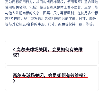
定为商标使用行为，从而构成商标侵权，使用者应注意合理地
使用相关名称，包括：使该名称从整体上看不显著，且尽可能
与他人注册商标的文字、图案、尺寸等相区别；在使用多个标
志/名称时，尽可能将通用名称相关内容的字形、尺寸、颜色
等与其它标志/名称的字形、尺寸、颜色等保持一致，等等。
文
高尔夫球场关闭，会员如何有效维
章
权？
导
高尔夫球场关闭，会员如何有效维权？
航