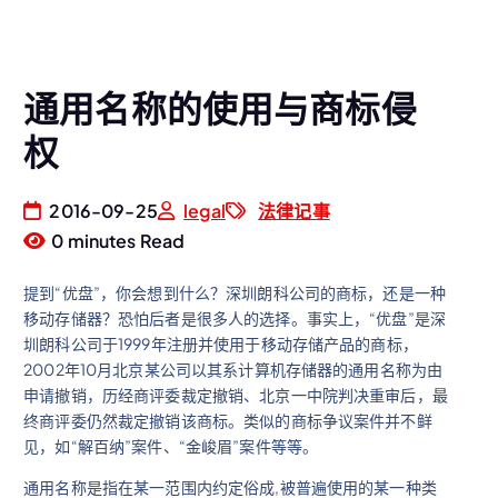
通用名称的使用与商标侵
权
2016-09-25
legal
法律记事
0 minutes Read
提到“优盘”，你会想到什么？深圳朗科公司的商标，还是一种
移动存储器？恐怕后者是很多人的选择。事实上，“优盘”是深
圳朗科公司于1999年注册并使用于移动存储产品的商标，
2002年10月北京某公司以其系计算机存储器的通用名称为由
申请撤销，历经商评委裁定撤销、北京一中院判决重审后，最
终商评委仍然裁定撤销该商标。类似的商标争议案件并不鲜
见，如“解百纳”案件、“金峻眉”案件等等。
通用名称是指在某一范围内约定俗成,被普遍使用的某一种类