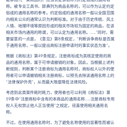
称。被专业工具书、辞典列为商品名称的，可以作为认定约定
俗成的通用名称的参考。约定俗成的通用名称一般以全国范围
内相关公众的通常认识为判断标准。对于由于历史传统、风土
人情、地理环境等原因形成的相关市场较为固定的商品，在该
相关市场内通用的称谓，可以认定为通用名称。……”同时，需
要留意的一点是，《意见》第8条规定，“判断诉争商标是否属
于通用名称，一般以提出商标注册申请时的事实状态为准”。
根据《商标法》第49条规定，注册商标成为其核定使用的商
品的通用名称，属于可申请撤销的对象。因此，当根据上述判
断规则，判断某个注册商标为通用名称时，商标权人以外的使
用者可以申请撤销相关注册商标，以预先去除该通用名称上的
“法律保护外壳”，从而最大限度降低法律风险。
考虑到此类案件耗时耗力，使用者也可以利用《商标法》第
59条中“注册商标中含有的本商品的通用名称……注册商标专用
权人无权禁止他人正当使用”之规定，径直使用相关通用名
称。
不过，在使用通用名称时，为了避免名称使用的显著性而被认