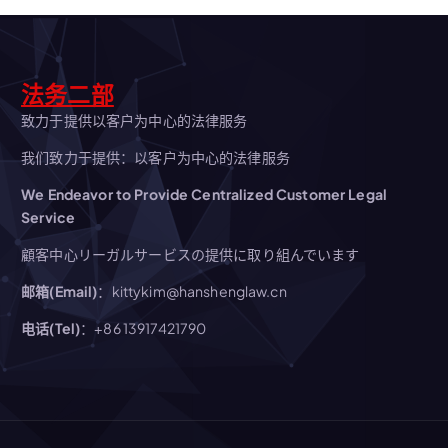
法务二部
致力于提供以客户为中心的法律服务
我们致力于提供：以客户为中心的法律服务
We Endeavor to Provide Centralized Customer Legal
Service
顧客中心リーガルサービスの提供に取り組んでいます
邮箱(Email)
：kittykim@hanshenglaw.cn
电话(Tel)
：+86 13917421790