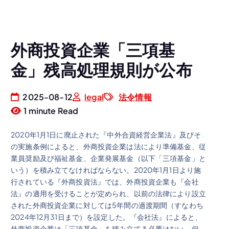
外商投資企業「三項基
金」残高処理規則が公布
2025-08-12
legal
法令情報
1 minute Read
2020年1月1日に廃止された『中外合資経営企業法』及びそ
の実施条例によると、外商投資企業は法により準備基金、従
業員奨励及び福祉基金、企業発展基金（以下「三項基金」と
いう）を積み立てなければならない。2020年1月1日より施
行されている『外商投資法』では、外商投資企業も『会社
法』の適用を受けることが定められ、以前の法律により設立
された外商投資企業に対しては5年間の過渡期間（すなわち
2024年12月31日まで）を設定した。『会社法』によると、
外商投資企業は「三項基金」を積み立てる必要はない。但