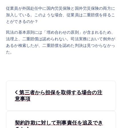
従業員が外国赴任中に国内労災保険と国外労災保険の両方に
加入している。このような場合、従業員は二重賠償を得るこ
とができるのか？
民法の基本原則には「埋め合わせの原則」が含まれるため、
法理上、二重賠償は認められない。司法実務において例外が
あるか検索したが、二重賠償を認めた判決は見つからなかっ
た。
投
第三者から担保を取得する場合の注
稿
意事項
ナ
契約詐欺に対して刑事責任を追及でき