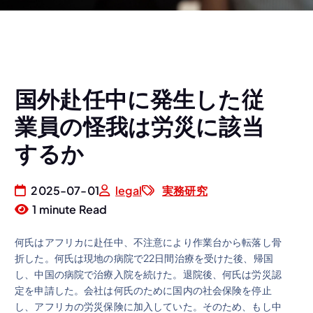
国外赴任中に発生した従
業員の怪我は労災に該当
するか
2025-07-01
legal
実務研究
1 minute Read
何氏はアフリカに赴任中、不注意により作業台から転落し骨
折した。何氏は現地の病院で22日間治療を受けた後、帰国
し、中国の病院で治療入院を続けた。退院後、何氏は労災認
定を申請した。会社は何氏のために国内の社会保険を停止
し、アフリカの労災保険に加入していた。そのため、もし中