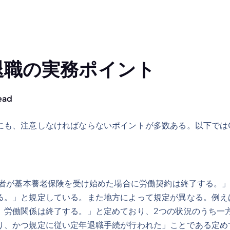
退職の実務ポイント
ead
にも、注意しなければならないポイントが多数ある。以下では
働者が基本養老保険を受け始めた場合に労働契約は終了する。」
る。」と規定している。また地方によって規定が異なる。例え
、労働関係は終了する。」と定めており、2つの状況のうち一
り、かつ規定に従い定年退職手続が行われた」ことである定め