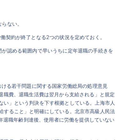
ならない。
労働契約が終了となる2つの状況を定めておく。
門が認める範囲内で早いうちに定年退職の手続きを
おける若干問題に関する国家労働総局の処理意見
年退職費、退職生活費は翌月から支給される」と規定
ない」という判決を下す根拠としている。上海市人
給すること」と明確にしている。北京市高級人民法
定年退職年齢到達後、使用者に労働を提供していない