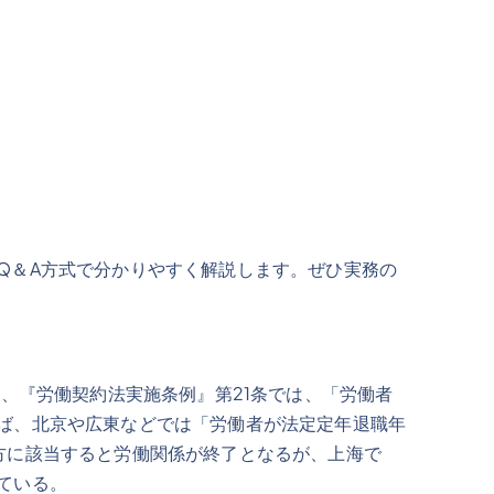
Q＆A方式で分かりやすく解説します。ぜひ実務の
、『労働契約法実施条例』第21条では、「労働者
ば、北京や広東などでは「労働者が法定定年退職年
方に該当すると労働関係が終了となるが、上海で
ている。