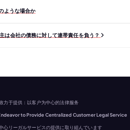
のような場合か
株主は会社の債務に対して連帯責任を負う？
致力于提供：以客户为中心的法律服务
ndeavor to Provide Centralized Customer Legal Service
中心リーガルサービスの提供に取り組んでいます