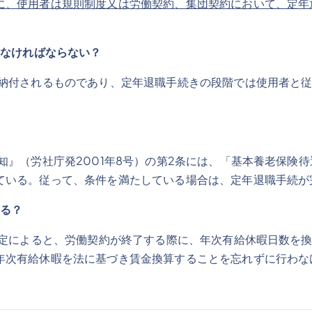
に、使用者は規則制度又は労働契約、集団契約において、定年
しなければならない？
で納付されるものであり、定年退職手続きの段階では使用者と
知』（労社庁発2001年8号）の第2条には、「基本養老保険
ている。従って、条件を満たしている場合は、定年退職手続が
きる
？
規定によると、労働契約が終了する際に、年次有給休暇日数を
年次有給休暇を法に基づき賃金換算することを忘れずに行わな