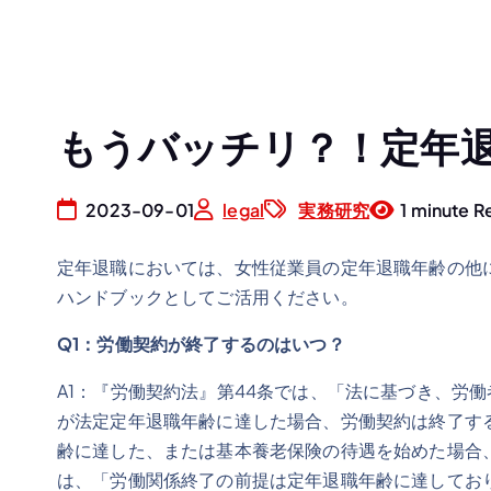
もうバッチリ？！定年
2023-09-01
legal
実務研究
1 minute R
定年退職においては、女性従業員の定年退職年齢の他
ハンドブックとしてご活用ください。
Q1：労働契約が終了するのはいつ
？
A1：『労働契約法』第44条では、「法に基づき、労
が法定定年退職年齢に達した場合、労働契約は終了す
齢に達した、または基本養老保険の待遇を始めた場合
は、「労働関係終了の前提は定年退職年齢に達してお