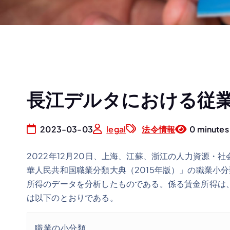
長江デルタにおける従
2023-03-03
legal
法令情報
0 minutes
2022年12月20日、上海、江蘇、浙江の人力資源
華人民共和国職業分類大典（2015年版）」の職業小分
所得のデータを分析したものである。係る賃金所得は、
は以下のとおりである。
職業の小分類