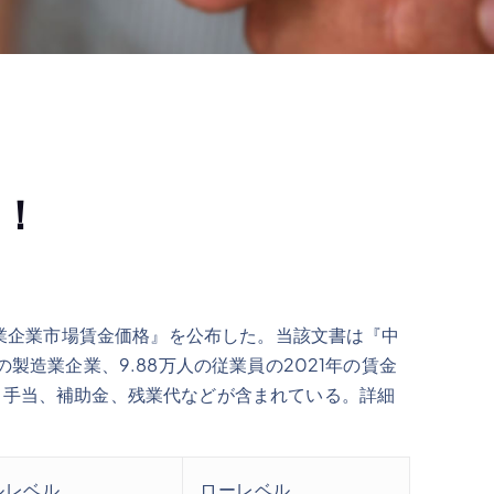
！
造業企業市場賃金価格』を公布した。当該文書は『中
製造業企業、9.88万人の従業員の2021年の賃金
、手当、補助金、残業代などが含まれている。詳細
ルレベル
ローレベル