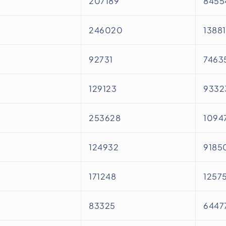
207189
8455
246020
1388
92731
7463
129123
9332
253628
1094
124932
9185
171248
1257
83325
6447