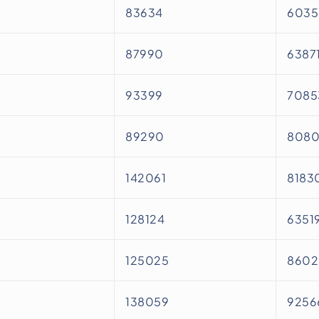
83634
6035
87990
6387
93399
7085
89290
808
142061
8183
128124
6351
125025
8602
138059
9256