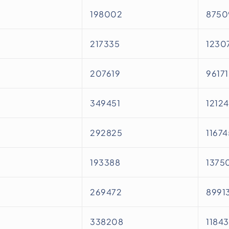
198002
8750
217335
1230
207619
96171
349451
1212
292825
11674
193388
1375
269472
8991
338208
1184