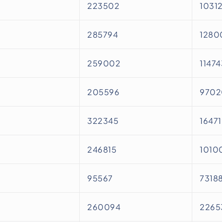
223502
1031
285794
1280
259002
11474
205596
9702
322345
16471
246815
1010
95567
7318
260094
2265