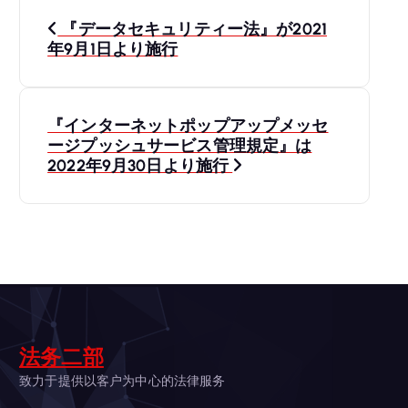
投
『データセキュリティー法』が2021
稿
年9月1日より施行
ナ
『インターネットポップアップメッセ
ビ
ージプッシュサービス管理規定』は
2022年9月30日より施行
ゲ
ー
シ
ョ
法务二部
ン
致力于提供以客户为中心的法律服务