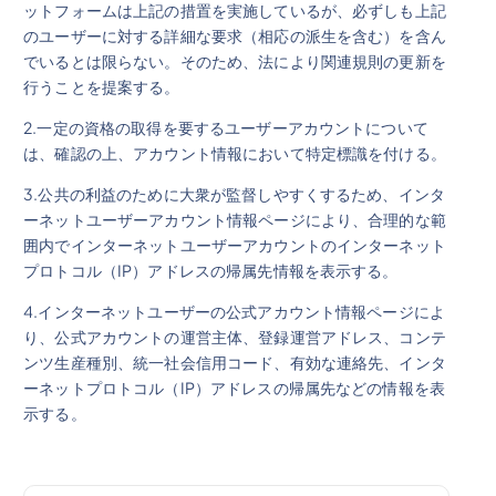
ットフォームは上記の措置を実施しているが、必ずしも上記
のユーザーに対する詳細な要求（相応の派生を含む）を含ん
でいるとは限らない。そのため、法により関連規則の更新を
行うことを提案する。
2.一定の資格の取得を要するユーザーアカウントについて
は、確認の上、アカウント情報において特定標識を付ける。
3.公共の利益のために大衆が監督しやすくするため、インタ
ーネットユーザーアカウント情報ページにより、合理的な範
囲内でインターネットユーザーアカウントのインターネット
プロトコル（IP）アドレスの帰属先情報を表示する。
4.インターネットユーザーの公式アカウント情報ページによ
り、公式アカウントの運営主体、登録運営アドレス、コンテ
ンツ生産種別、統一社会信用コード、有効な連絡先、インタ
ーネットプロトコル（IP）アドレスの帰属先などの情報を表
示する。