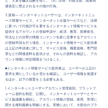
ど、大衆を騙き誤解を招く。（8）法律、行政法規、国家関
連規定に禁止されるその他の行為。
3.資格—-インターネットユーザーは、インターネットニュ
ース情報サービス、インターネット出版サービスなど、法律
に基づいて行政許可を要するインターネット情報サービスを
提供するアカウントの登録申請や、経済、教育、医療衛生、
司法などの分野の情報コンテンツ生産に従事するアカウント
の登録申請を行う場合、インターネット情報サービス提供者
は上記の申請者に対して、サービス資格、職業資格、専門背
景などの関連資料を提供させ、それらの資料を検証し、アカ
ウント情報に特定標識をつけること。
■インターネット情報サービス提供者は、ユーザーが上記の
要求を満たしているか否かを確認し、ユーザー情報を保護す
るほか、以下の措置をとる必要もある。
1.インターネットユーザーアカウント管理規則、プラットフ
ォーム規約を制定、公開し、インターネットユーザーとサー
ビス協議書を締結し、アカウント情報の登録、使用、管理に
関する権利義務を明確にする。実務において、大部分のプラ