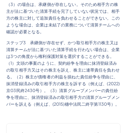
（3）の場合は、承継側が存在しない。そのため相手方の株
主が法に基づいた清算手続を完了していない状況では、相手
方の株主に対して追加責任を負わせることができない。この
ような場合は、企業は未結了の業務について清算チームへの
確認が必要となる。
ステップ3 承継側が存在せず、かつ取引相手方の株主又は
清算チームが法に基づいた清算手続を行わない場合は、企業
は3つの角度から権利保護対策を選択することができる。
（1）文頭の事案のように、契約紛争を理由に抹消登録済み
の取引相手方又はその株主を訴え、株主に連帯責任を負わせ
る。（2）株主が債権者の利益を損ねた責任紛争を理由に、
抹消登録済みの取引相手方の株主を訴する（例えば、(2022)
京03民終2430号）。（3）清算グループメンバーの責任紛
争を理由に、抹消登録済みの取引相手方の清算グループメン
バーを訴える（例えば、(2015)穗中法民二終字第1130号）。
投