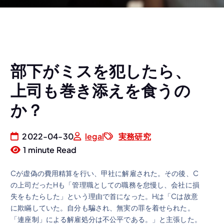
部下がミスを犯したら、
上司も巻き添えを食うの
か？
2022-04-30
legal
実務研究
1 minute Read
Cが虚偽の費用精算を行い、甲社に解雇された。その後、C
の上司だったHも「管理職としての職務を怠慢し、会社に損
失をもたらした」という理由で首になった。Hは「Cは故意
に欺瞞していた。自分も騙され、無実の罪を着せられた。
「連座制」による解雇処分は不公平である。」と主張した。