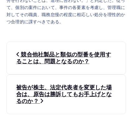
分を行わないことは、道理に合わない。」と判定した。従っ
て、個別の案件において、事件の各要素を考慮し、管理職に
対してその職責、職務怠慢の程度に相応しい処分を理性的か
つ合理的に課すべきである。
投
競合他社製品と類似の型番を使用す
稿
ることは、問題となるのか？
ナ
被告が株主、法定代表者を変更した場
ビ
合は、原告は勝訴してもお手上げとな
るのか？
ゲ
ー