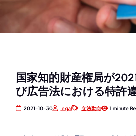
国家知的財産権局が202
び広告法における特許
2021-10-30
legal
立法動向
1 minute R