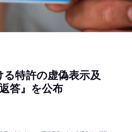
おける特許の虚偽表示及
返答』を公布