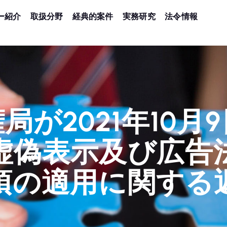
ー紹介
取扱分野
経典的案件
実務研究
法令情報
局が2021年10月
虚偽表示及び広告
項の適用に関する