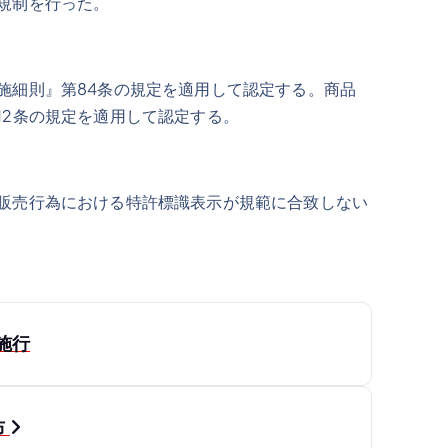
規制を行った。
施細則』第84条の規定を適用して認定する。商品
12条の規定を適用して認定する。
販売行為における特許標識表示が規範に合致しない
施行
布