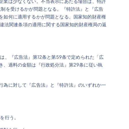
企業は少なくない。不当表示にあたる場合は、特許
規制を受けるかが問題となる。『特許法』と『広告
を如何に適用するかが問題となる。国家知的財産権
許違法関連条項の適用に関する国家知的財産権局の返
は、『広告法』第12条と第59条で定められた「広
き、過料の金額は『行政処分法』第29条に従い執
行為に対して『広告法』と『特許法』のいずれか一
分を行う。