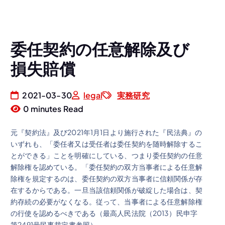
委任契約の任意解除及び
損失賠償
2021-03-30
legal
実務研究
0 minutes Read
元『契約法』及び2021年1月1日より施行された『民法典』の
いずれも、「委任者又は受任者は委任契約を随時解除するこ
とができる」ことを明確にしている、つまり委任契約の任意
解除権を認めている。「委任契約の双方当事者による任意解
除権を規定するのは、委任契約の双方当事者に信頼関係が存
在するからである。一旦当該信頼関係が破綻した場合は、契
約存続の必要がなくなる。従って、当事者による任意解除権
の行使を認めるべきである（最高人民法院（2013）民申字
第2491号民事裁定書参照）。