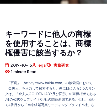
キーワードに他人の商標
を使用することは、商標
権侵害に該当するか？
2019-10-15
legal
実務研究
1 minute Read
「百度」（https://www.baidu.com）の検索欄において
「金夫人」を入力して検索すると、先に目に入る3つのリン
クは、「金夫人GOLDEN LADY及び図形」の商標権者である
J社の公式ウェブサイトやJ社の関連新聞である。但し、続い
て4番目から「南京結婚写真リーディングブランドM社」な