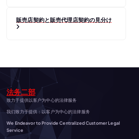
ナ
販売店契約と販売代理店契約の見分け
ビ
ゲ
ー
シ
ョ
法务二部
ン
致力于提供以客户为中心的法律服务
我们致力于提供：以客户为中心的法律服务
We Endeavor to Provide Centralized Customer Legal
Service