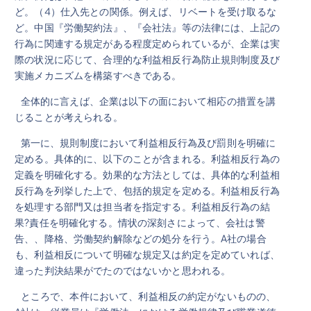
ど。（4）仕入先との関係。例えば、リベートを受け取るな
ど。中国『労働契約法』、『会社法』等の法律には、上記の
行為に関連する規定がある程度定められているが、企業は実
際の状況に応じて、合理的な利益相反行為防止規則制度及び
実施メカニズムを構築すべきである。
全体的に言えば、企業は以下の面において相応の措置を講
じることが考えられる。
第一に、規則制度において利益相反行為及び罰則を明確に
定める。具体的に、以下のことが含まれる。利益相反行為の
定義を明確化する。効果的な方法としては、具体的な利益相
反行為を列挙した上で、包括的規定を定める。利益相反行為
を処理する部門又は担当者を指定する。利益相反行為の結
果?責任を明確化する。情状の深刻さによって、会社は警
告、、降格、労働契約解除などの処分を行う。A社の場合
も、利益相反について明確な規定又は約定を定めていれば、
違った判決結果がでたのではないかと思われる。
ところで、本件において、利益相反の約定がないものの、