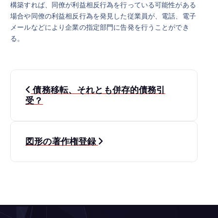
構築すれば、同僚が利益相反行為を行っている可能性がある
場合や同僚の利益相反行為を発見した従業員が、電話、電子
メールなどにより企業の指定部門に告発を行うことができ
る。
投
債務移転、それとも併存的債務引
稿
受？
ナ
図形の著作権登録
ビ
ゲ
ー