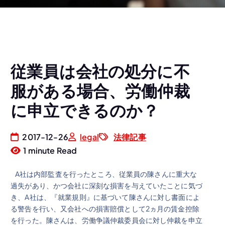
従業員は会社の処分に不
服がある場合、労働仲裁
に申立できるのか？
2017-12-26
legal
法律記事
1 minute Read
A社は内部監査を行ったところ、従業員の陳さんに重大な
過失があり、かつ会社に深刻な損害を与えていたことに気づ
き、A社は、『就業規則』に基づいて陳さんに対し書面によ
る警告を行い、又会社への損害賠償として2ヵ月の賃金控除
を行った。陳さんは、労働争議仲裁委員会に対し仲裁を申立