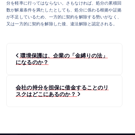
分を軽率に行ってはならない。さもなければ、処分の累積回
数が解雇条件を満たしたとしても、処分に係わる根拠や証拠
が不足しているため、一方的に契約を解除する勢いがなく、
又は一方的に契約を解除した後、違法解除と認定される。
投
環境保護は、企業の「金縛りの法」
稿
になるのか？
ナ
会社の持分を担保に借金することのリ
ビ
スクはどこにあるのか？
ゲ
ー