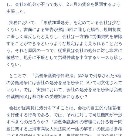
し、会社の処分が不当であり、2ヵ月の賃金を返還するよう
主張した。
実務において、「累積加重処分」を定めている会社は少な
くない。書面による警告が累計3回に達した場合、規則制度
に著しく違反したと見なし、会社は一方的に労働契約を解除
することができるというような規定はよく見られることだろ
う。それも原因の一つで、従業員は会社の処分に対し非常に
敏感で、処分に不服として労働仲裁を申立するケースも珍し
くない。
ところで、『労働争議調停仲裁法』第2条で列挙された5種
の労働紛争には会社の処分を巡る紛争について明文化されて
いない。では、実務において、会社の処分を巡る紛争は労働
仲裁機関又は裁判所の受理対象になるか？
会社が従業員に処分を下すことは、会社の自主的な経営権
を行使する行為である。では、それに対して司法機関が干渉
すべきなのだろうか？『労働争議案件の審理における若干問
題に関する上海市高級人民法院民一廷の解答』の観点は参考
にする価値があると思われる。当該解答では、以下の様に述