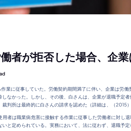
労働者が拒否した場合、企業
ead
作業に従事していた。労働契約期間満了に伴い、企業は労働契
診しなかった。しかし、その後、白さんは、企業が退職予定者
裁判所は最終的に白さんの請求を認めた（詳細は、（2015）
使用者は職業病危害に接触する作業に従事した労働者に対し退
ないと定められている。実務において、法に従わず、退職予定