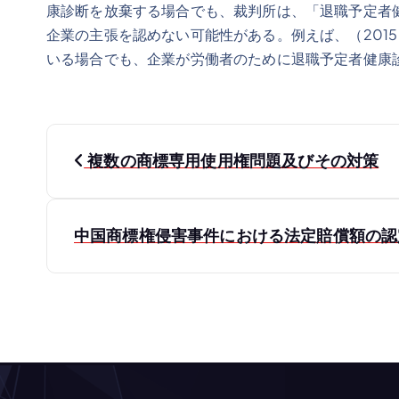
康診断を放棄する場合でも、裁判所は、「退職予定者
企業の主張を認めない可能性がある。例えば、（201
いる場合でも、企業が労働者のために退職予定者健康
投
複数の商標専用使用権問題及びその対策
稿
ナ
中国商標権侵害事件における法定賠償額の
ビ
ゲ
ー