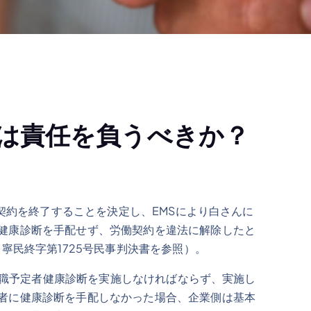
は責任を負うべきか？
約を終了することを決定し、EMSにより白さんに
健康診断を手配せず、労働契約を違法に解除したと
寧民終字第1725号民事判決書を参照）。
職予定者健康診断を実施しなければならず、実施し
者に健康診断を手配しなかった場合、企業側は基本