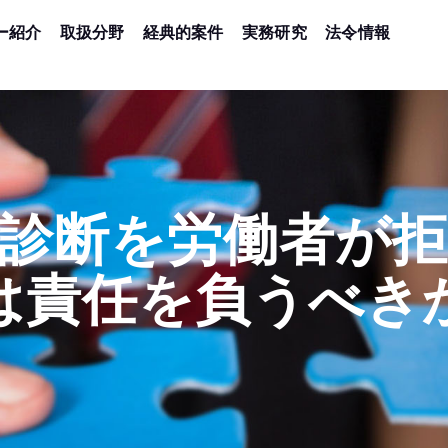
ー紹介
取扱分野
経典的案件
実務研究
法令情報
診断を労働者が
は責任を負うべき