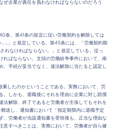
なぜ企業が責任を負わなければならないのだろう
0条、第41条の規定に従い労働契約を解除しては
……」と規定している。第45条には、「労働契約期
続されなければならない。」と規定している。従っ
ければならない。文頭の労働紛争事件において、南
め、手続が妥当でなく、違法解除に当たると認定し
放棄したのかということである。実務において、労
る。しかも、退職後にそれを理由に企業に対し賠償
違法解除、終了であると労働者が主張してもそれを
」を郵送し、通知書において「指定期限内に退職予定
ず、労働者が当該通知書を受領後も、正当な理由な
注意すべきことは、実務において、労働者が自ら健