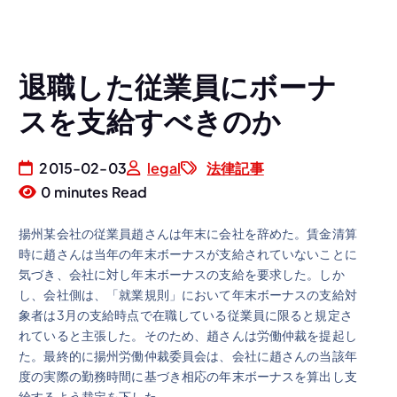
退職した従業員にボーナ
スを支給すべきのか
2015-02-03
legal
法律記事
0 minutes Read
揚州某会社の従業員趙さんは年末に会社を辞めた。賃金清算
時に趙さんは当年の年末ボーナスが支給されていないことに
気づき、会社に対し年末ボーナスの支給を要求した。しか
し、会社側は、「就業規則」において年末ボーナスの支給対
象者は3月の支給時点で在職している従業員に限ると規定さ
れていると主張した。そのため、趙さんは労働仲裁を提起し
た。最終的に揚州労働仲裁委員会は、会社に趙さんの当該年
度の実際の勤務時間に基づき相応の年末ボーナスを算出し支
給するよう裁定を下した。