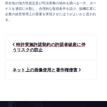
所在地の地方性規定及び司法実務の傾向を調べる一方、ボー
ナスを適切に分類し、合理的な取得条件を設け、臨機応変に
企業の経営管理上の需要を実現させたほうがよいかと思われ
る。
投
特許実施許諾契約の許諾者破産に伴
稿
うリスクの防止
ナ
ネット上の画像使用と著作権侵害
ビ
ゲ
ー