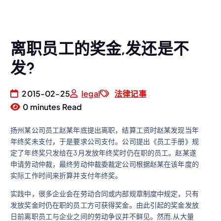
离职员工的奖金,发还是不
发?
2015-02-25
legal
法律记事
0 minutes Read
扬州某公司员工赵某年底提出离职，结算工资时赵某发现当年
年终奖未支付，于是要求公司支付。公司提出《员工手册》规
定了年终奖只发给在3月发放年终奖时仍在职的员工。赵某遂
申请劳动仲裁，最终劳动仲裁委裁定公司根据赵某在该年度的
实际工作时间来折算并支付年终奖。
实践中，很多企业会在劳动合同或内部规章制度中规定，只有
发放奖金时仍在职的员工方可获得奖金。由此引起的奖金发放
日前离职员工与企业之间的劳动争议并不鲜见。然而,从大量