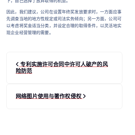
下，自己选择了放弃取得的机会。
因此，我们建议，公司在设置年终奖发放要求时，一方面应事
先调查当地的地方性规定或司法实务倾向；另一方面，公司可
以考虑将奖金适当分类，并设定合理的取得条件，以灵活地实
现企业经营管理的需要。
文
专利实施许可合同中许可人破产的风
章
险防范
导
网络图片使用与著作权侵权
航