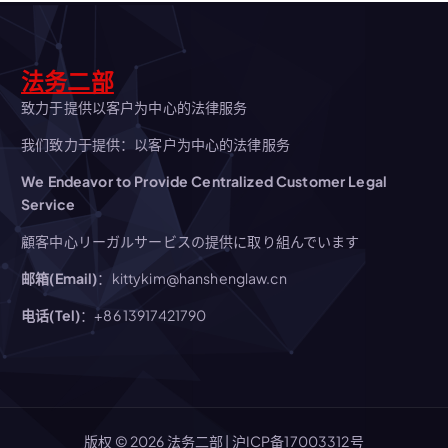
法务二部
致力于提供以客户为中心的法律服务
我们致力于提供：以客户为中心的法律服务
We Endeavor to Provide Centralized Customer Legal
Service
顧客中心リーガルサービスの提供に取り組んでいます
邮箱(Email)
：kittykim@hanshenglaw.cn
电话(Tel)
：+86 13917421790
版权 © 2026 法务二部 |
沪ICP备17003312号