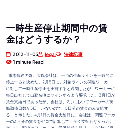
一時生産停止期間中の賃
金はどうするか？
2012-11-05
legal
法律記事
1 minute Read
市場低迷の為、大風会社は、一つの生産ラインを一時的に
停止すると決めた。2月5日に、対象ラインの関連ワーカー
に対して一時生産停止を実施すると通知したが、ワーカーに
毎日出社して出勤名簿にサインするよう要求した。3月1日が
賃金支給日であったが、会社は、2月においてワーカーの実
際勤務日数が5日しかないので、5日分の賃金のみ支給す
る、と示した。4月1日の賃金支給日に、会社は、関連ワーカ
ーの3月分の賃金をゼロで計算して、全く支払わなかった。
従って、関連のワーカーは、労働仲裁を提起し、会社に2月