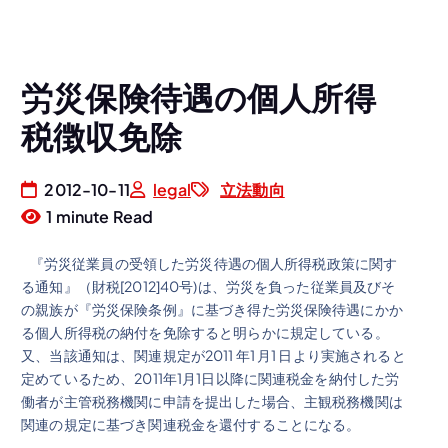
労災保険待遇の個人所得
税徴収免除
2012-10-11
legal
立法動向
1 minute Read
『労災従業員の受領した労災待遇の個人所得税政策に関す
る通知』（財税[2012]40号)は、労災を負った従業員及びそ
の親族が『労災保険条例』に基づき得た労災保険待遇にかか
る個人所得税の納付を免除すると明らかに規定している。
又、当該通知は、関連規定が2011 年1 月1 日より実施されると
定めているため、2011年1月1日以降に関連税金を納付した労
働者が主管税務機関に申請を提出した場合、主観税務機関は
関連の規定に基づき関連税金を還付することになる。