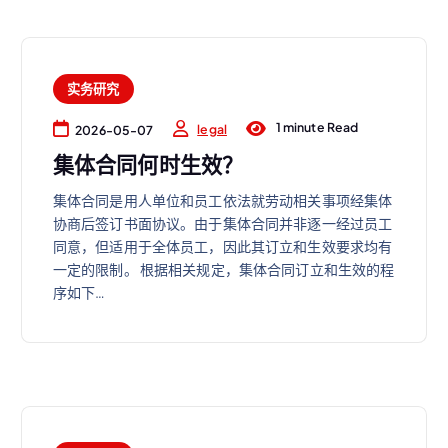
实务研究
1 minute Read
legal
2026-05-07
集体合同何时生效？
集体合同是用人单位和员工依法就劳动相关事项经集体
协商后签订书面协议。由于集体合同并非逐一经过员工
同意，但适用于全体员工，因此其订立和生效要求均有
一定的限制。 根据相关规定，集体合同订立和生效的程
序如下…