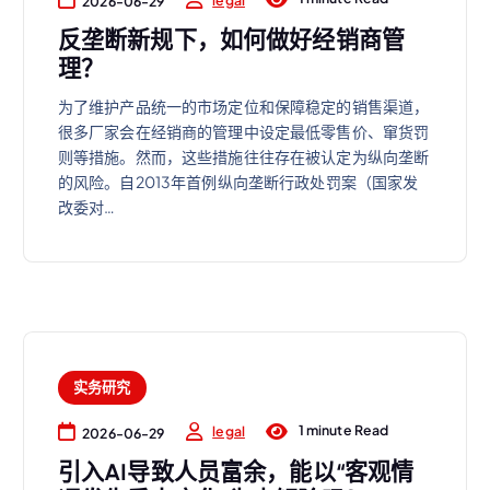
2026-06-29
反垄断新规下，如何做好经销商管
理？
为了维护产品统一的市场定位和保障稳定的销售渠道，
很多厂家会在经销商的管理中设定最低零售价、窜货罚
则等措施。然而，这些措施往往存在被认定为纵向垄断
的风险。自2013年首例纵向垄断行政处罚案（国家发
改委对…
实务研究
1 minute Read
legal
2026-06-29
引入AI导致人员富余，能以“客观情