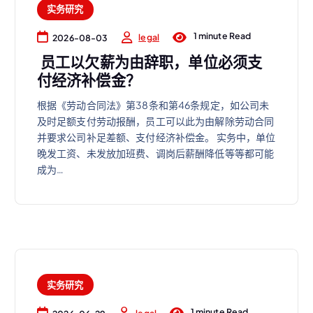
实务研究
1 minute Read
legal
2026-08-03
员工以欠薪为由辞职，单位必须支
付经济补偿金？
根据《劳动合同法》第38条和第46条规定，如公司未
及时足额支付劳动报酬，员工可以此为由解除劳动合同
并要求公司补足差额、支付经济补偿金。 实务中，单位
晚发工资、未发放加班费、调岗后薪酬降低等等都可能
成为…
实务研究
1 minute Read
legal