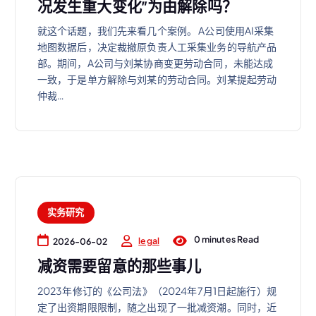
况发生重大变化”为由解除吗？
就这个话题，我们先来看几个案例。 A公司使用AI采集
地图数据后，决定裁撤原负责人工采集业务的导航产品
部。期间，A公司与刘某协商变更劳动合同，未能达成
一致，于是单方解除与刘某的劳动合同。刘某提起劳动
仲裁…
实务研究
0 minutes Read
legal
2026-06-02
减资需要留意的那些事儿
2023年修订的《公司法》（2024年7月1日起施行）规
定了出资期限限制，随之出现了一批减资潮。同时，近