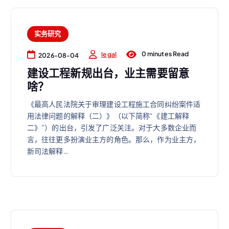
实务研究
0 minutes Read
legal
2026-08-04
建设工程新规出台，业主需要留意
啥？
《最高人民法院关于审理建设工程施工合同纠纷案件适
用法律问题的解释（二）》（以下简称“《建工解释
二》”）的出台，引发了广泛关注。对于大多数企业而
言，往往更多扮演业主方的角色。那么，作为业主方，
新司法解释…