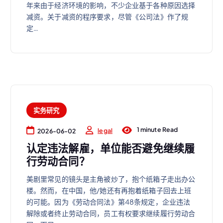
年来由于经济环境的影响，不少企业基于各种原因选择
减资。关于减资的程序要求，尽管《公司法》作了规
定…
实务研究
1 minute Read
legal
2026-06-02
认定违法解雇，单位能否避免继续履
行劳动合同？
美剧里常见的镜头是主角被炒了，抱个纸箱子走出办公
楼。然而，在中国，他/她还有再抱着纸箱子回去上班
的可能。因为《劳动合同法》第48条规定，企业违法
解除或者终止劳动合同，员工有权要求继续履行劳动合