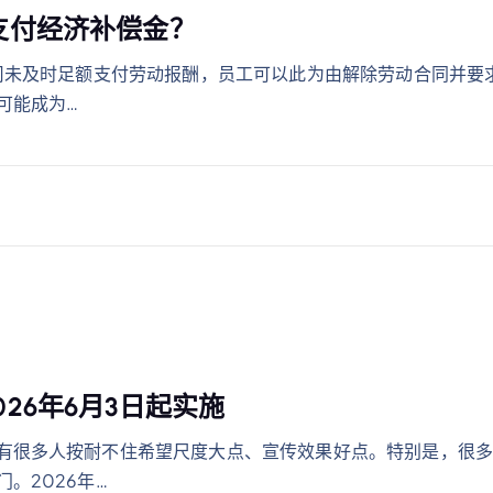
支付经济补偿金？
公司未及时足额支付劳动报酬，员工可以此为由解除劳动合同并要
可能成为…
26年6月3日起实施
有很多人按耐不住希望尺度大点、宣传效果好点。特别是，很
。2026年…