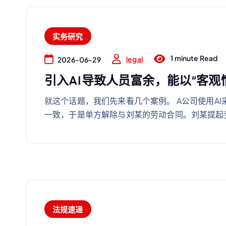
实务研究
1 minute Read
legal
2026-06-29
引入AI导致人员富余，能以“客
就这个话题，我们先来看几个案例。 A公司使用A
一致，于是单方解除与刘某的劳动合同。刘某提起
法规速递