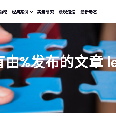
领域
经典案例
实务研究
法规速递
最新动态
由%发布的文章 le