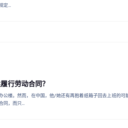
规定…
续履行劳动合同？
办公楼。然而，在中国，他/她还有再抱着纸箱子回去上班的可
合同，而只…