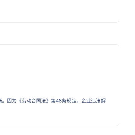
能。因为《劳动合同法》第48条规定，企业违法解