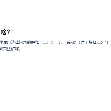
意啥？
件适用法律问题的解释（二）》（以下简称“《建工解释二》”
新司法解释…