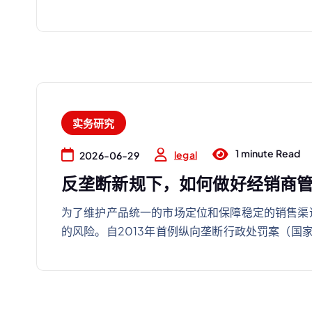
实务研究
1 minute Read
legal
2026-06-29
反垄断新规下，如何做好经销商
为了维护产品统一的市场定位和保障稳定的销售渠
的风险。自2013年首例纵向垄断行政处罚案（国