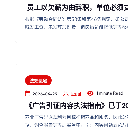
员工以欠薪为由辞职，单位必须
根据《劳动合同法》第38条和第46条规定，如
晚发工资、未发放加班费、调岗后薪酬降低等等都
法规速递
1 minute Read
legal
2026-06-29
《广告引证内容执法指南》已于20
商业广告是以盈利为目标推销商品和服务，因此总
据、调查报告等等。实务中，引证内容问题五花八门