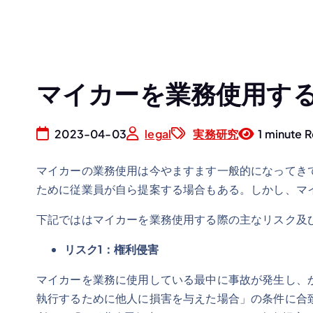
マイカーを業務使用す
2023-04-03
legal
実務研究
1 minute 
マイカーの業務使用は今やますます一般的になってき
ために従業員が自ら提案する場合もある。しかし、マ
下記でははマイカーを業務使用する際の主なリスク及
リスク1：権利侵害
マイカーを業務に使用している最中に事故が発生し、か
執行するために他人に損害を与えた場合」の条件に合致