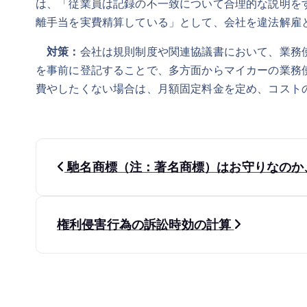
は、「従業員は記録の不一致について合理的な説明を
離手当を実費精算している」として、会社を違法解雇
対策：
会社は規則制度や関連協議書において、業務
を事前に登記することで、多方面からマイカーの業務
費やしたくない場合は、月額固定料金を定め、コスト
投
馳名商標（注：著名商標）はお守りなのか
稿
ナ
権利侵害行為の訴訟時効の計算
ビ