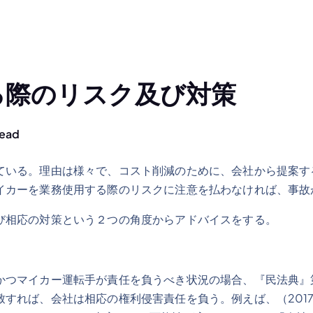
る際のリスク及び対策
Read
ている。理由は様々で、コスト削減のために、会社から提案す
イカーを業務使用する際のリスクに注意を払わなければ、事故
び相応の対策という２つの角度からアドバイスをする。
つマイカー運転手が責任を負うべき状況の場合、『民法典』第1
すれば、会社は相応の権利侵害責任を負う。例えば、（2017）