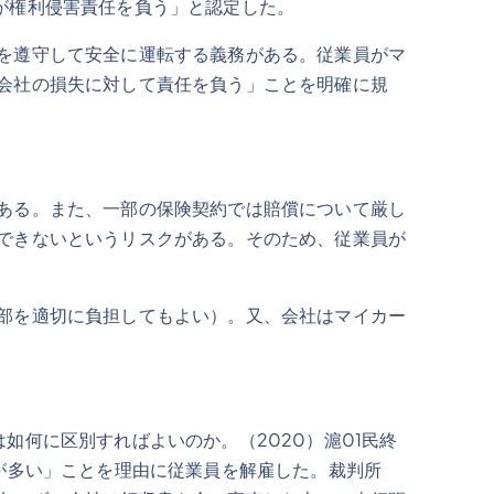
が権利侵害責任を負う」と認定した。
を遵守して安全に運転する義務がある。従業員がマ
会社の損失に対して責任を負う」ことを明確に規
ある。また、一部の保険契約では賠償について厳し
できないというリスクがある。そのため、従業員が
部を適切に負担してもよい）。又、会社はマイカー
如何に区別すればよいのか。（2020）滬01民終
が多い」ことを理由に従業員を解雇した。裁判所