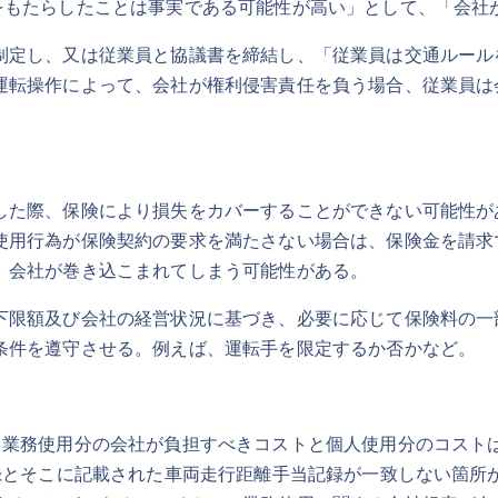
をもたらしたことは事実である可能性が高い」として、「会社
制定し、又は従業員と協議書を締結し、「従業員は交通ルール
運転操作によって、会社が権利侵害責任を負う場合、従業員は
した際、保険により損失をカバーすることができない可能性が
使用行為が保険契約の要求を満たさない場合は、保険金を請求
、会社が巻き込こまれてしまう可能性がある。
下限額及び会社の経営状況に基づき、必要に応じて保険料の一
条件を遵守させる。例えば、運転手を限定するか否かなど。
業務使用分の会社が負担すべきコストと個人使用分のコストは
記録とそこに記載された車両走行距離手当記録が一致しない箇所