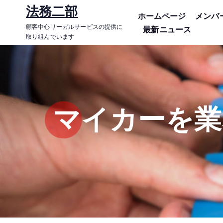
コ
法務二部
ホームページ
メンバ
ン
顧客中心リーガルサービスの提供に
最新ニュース
テ
取り組んでいます
ン
ツ
に
ス
キ
マイカーを業
ッ
プ