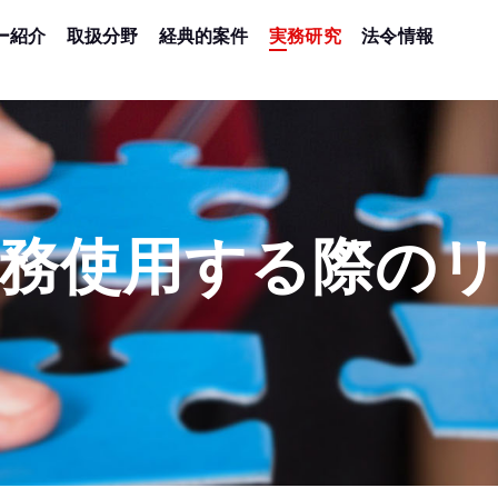
ー紹介
取扱分野
経典的案件
実務研究
法令情報
務使用する際の