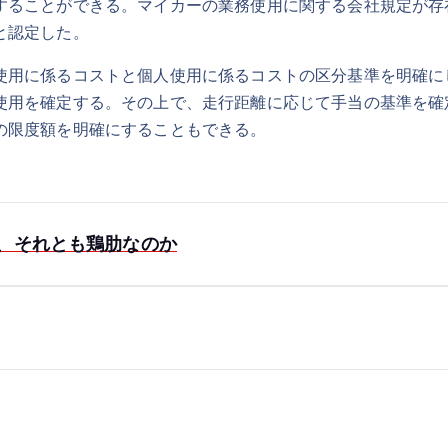
することができる。マイカーの業務使用に関する会社規定が存
と認定した。
使用に係るコストと個人使用に係るコストの区分基準を明確に
使用を確定する。その上で、走行距離に応じて手当の基準を確
の限度額を明確にすることもできる。
、それとも鶏肋なのか