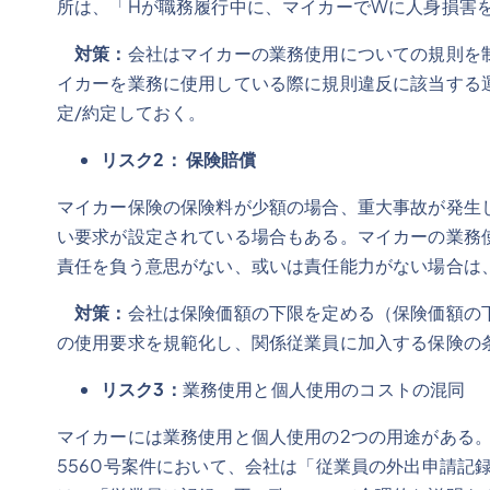
所は、「Hが職務履行中に、マイカーでWに人身損害
対策：
会社はマイカーの業務使用についての規則を
イカーを業務に使用している際に規則違反に該当する
定/約定しておく。
リスク
2： 保険賠償
マイカー保険の保険料が少額の場合、重大事故が発生
い要求が設定されている場合もある。マイカーの業務
責任を負う意思がない、或いは責任能力がない場合は
対策：
会社は保険価額の下限を定める（保険価額の
の使用要求を規範化し、関係従業員に加入する保険の
リスク3：
業務使用と個人使用のコストの混同
マイカーには業務使用と個人使用の2つの用途がある。
5560号案件において、会社は「従業員の外出申請