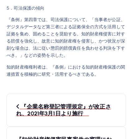
5．司法保護の傾向
『条例』第四章では、司法保護について、「当事者が公証、
デジタルデータなど第三者による証拠保全の方式を活用して
証拠を集め、固めることを奨励する。知的財産権侵害に対す
る賠償を強化し、故意に知的財産権を侵害し、かつ状況が深
刻な場合は、法に従い懲罰的賠償責任を負わせる判決を下す
べき。」などの姿勢を示した。
知的財産権権利者は、『条例』における知的財産権保護の関
連措置を積極的に研究・活用するべきである。
投
『企業名称登記管理規定』が改正さ
稿
れ、2021年3月1日より施行
ナ