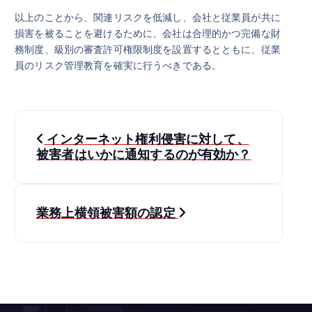
以上のことから、関連リスクを低減し、会社と従業員が共に
損害を被ることを避けるために、会社は合理的かつ完備な財
務制度、級別の審査許可権限制度を設置するとともに、従業
員のリスク管理教育を確実に行うべきである。
投
インターネット権利侵害に対して、
稿
被害者はいかに通知するのが有効か？
ナ
業務上横領被害額の認定
ビ
ゲ
ー