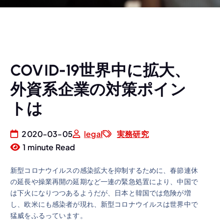
COVID-19世界中に拡大、
外資系企業の対策ポイン
トは
2020-03-05
legal
実務研究
1 minute Read
新型コロナウイルスの感染拡大を抑制するために、春節連休
の延長や操業再開の延期など一連の緊急処置により、中国で
は下火になりつつあるようだが、日本と韓国では危険が増
し、欧米にも感染者が現れ、新型コロナウイルスは世界中で
猛威をふるっています。