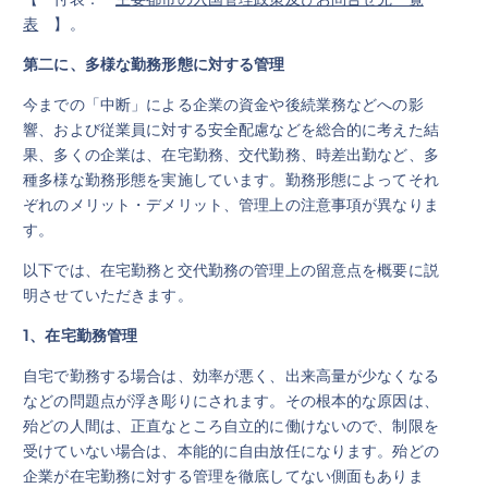
表
】。
第二に、多様な勤務形態に対する管理
今までの「中断」による企業の資金や後続業務などへの影
響、および従業員に対する安全配慮などを総合的に考えた結
果、多くの企業は、在宅勤務、交代勤務、時差出勤など、多
種多様な勤務形態を実施しています。勤務形態によってそれ
ぞれのメリット・デメリット、管理上の注意事項が異なりま
す。
以下では、在宅勤務と交代勤務の管理上の留意点を概要に説
明させていただきます。
1
、在宅勤務管理
自宅で勤務する場合は、効率が悪く、出来高量が少なくなる
などの問題点が浮き彫りにされます。その根本的な原因は、
殆どの人間は、正直なところ自立的に働けないので、制限を
受けていない場合は、本能的に自由放任になります。殆どの
企業が在宅勤務に対する管理を徹底してない側面もありま