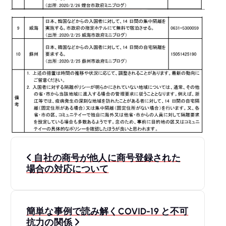
投
自社の商号が他人に商号登録された
稿
場合の対応について
ナ
簡単な事例で読み解くCOVID-19 と不可
ビ
抗力の関係