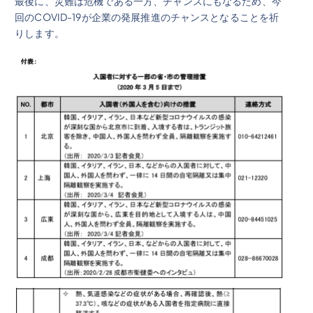
最後に、災難は危機である一方、チャンスにもなるため、今
回のCOVID-19が企業の発展推進のチャンスとなることを祈
りします。