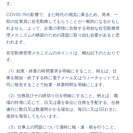
す。
COVID-19の影響で、また時代の潮流に乗るため、将来、一
部の従業員に在宅勤務してもらうことが一般的になるかもし
れません。よって、企業の実情に合致する有効な在宅勤務管
理メカニズムの構築のための課題に取り組む必要があると思
われます。
在宅勤務管理メカニズムのポイントは、概ね以下のとおりで
す。
（1）始業・終業の時間要求を明確にすること。例えば、仕
事を開始・終了する時に電子メール又はウィーチャットで上
司に報告することで始業・終業時間を明確にします。
（2）任務及びその締切り日を明確にすること。例えば、職
場の特徴に応じて、日又は週を単位に任務を手配する。任務
遂行に数日又は数週間かかる場合は、毎日に又は1日おきに
進捗を報告してもらいます。
（3）仕事上の問題について適時に報・連・相を行うこと。