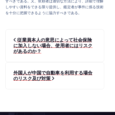
すべきである。又、依頼者は適切な方法により、詳細で理解
しやすい資料をできる限り提供し、鑑定者が事件に係る技術
を十分に把握できるように協力すべきである。
投
従業員本人の意思によって社会保険
稿
に加入しない場合、使用者にはリスク
があるのか？
ナ
ビ
外国人が中国で自動車を利用する場合
のリスク及び対策
ゲ
ー
シ