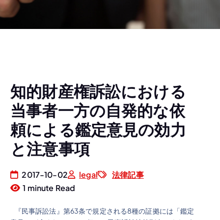
知的財産権訴訟における
当事者一方の自発的な依
頼による鑑定意見の効力
と注意事項
2017-10-02
legal
法律記事
1 minute Read
『民事訴訟法』第63条で規定される8種の証拠には「鑑定