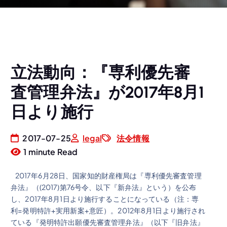
立法動向：『専利優先審
査管理弁法』が2017年8月1
日より施行
2017-07-25
legal
法令情報
1 minute Read
2017年6月28日、国家知的財産権局は『専利優先審査管理
弁法』（(2017)第76号令、以下『新弁法』という）を公布
し、2017年8月1日より施行することになっている（注：専
利=発明特許+実用新案+意匠）。2012年8月1日より施行され
ている『発明特許出願優先審査管理弁法』（以下『旧弁法』