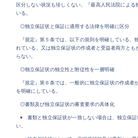
区分しない状況も珍しくない。『最高人民法院による
いる。
◎独立保証状と保証に適用する法律を明確に区分
『規定』第５条では、以下の規則を明確している。独
れている、又は独立保証状の作成者と受益者両方とも
らない。
◎独立保証状の独立性と附従性を一層明確
『規定』第６条では、一般的に独立保証状の作成者が
を明確にしている。
◎書類及び独立保証状の審査要求の具体化
▾ 書類と独立保証状が一致しない場合は、独立保証
い。