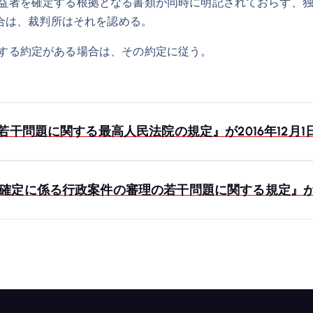
益者を確定する根拠となる書類が同時に明記されておらず、独
合は、裁判所はそれを認める。
する約定がある場合は、その約定に従う。
干問題に関する最高人民法院の規定』が2016年12月1
定に係る行政案件の審理の若干問題に関する規定』が20