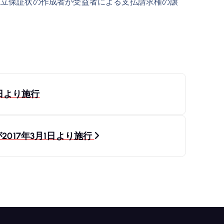
立保証状の作成者が受益者による支払請求権の譲
日より施行
17年3月1日より施行