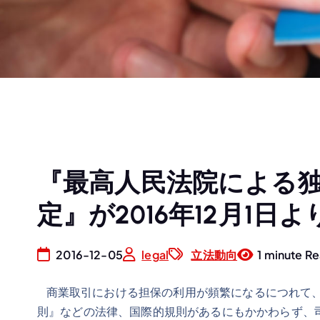
『最高人民法院による
定』が2016年12月1日
2016-12-05
legal
立法動向
1 minute R
商業取引における担保の利用が頻繁になるにつれて、
則』などの法律、国際的規則があるにもかかわらず、