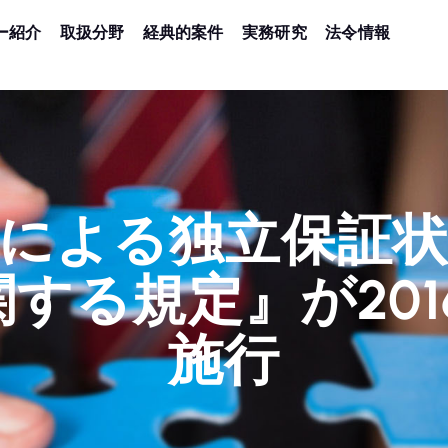
ー紹介
取扱分野
経典的案件
実務研究
法令情報
による独立保証
する規定』が2016
施行