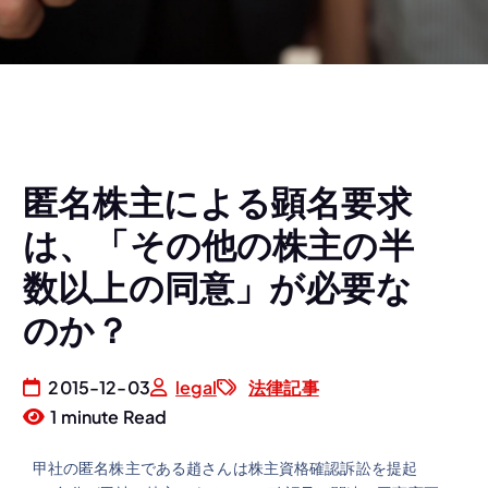
匿名株主による顕名要求
は、「その他の株主の半
数以上の同意」が必要な
のか？
2015-12-03
legal
法律記事
1 minute Read
甲社の匿名株主である趙さんは株主資格確認訴訟を提起