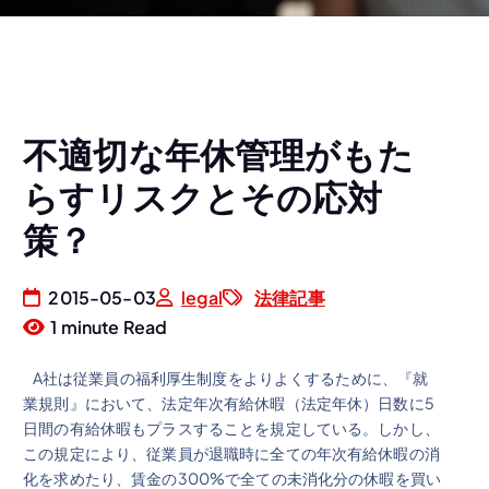
不適切な年休管理がもた
らすリスクとその応対
策？
2015-05-03
legal
法律記事
1 minute Read
A社は従業員の福利厚生制度をよりよくするために、『就
業規則』において、法定年次有給休暇（法定年休）日数に5
日間の有給休暇もプラスすることを規定している。しかし、
この規定により、従業員が退職時に全ての年次有給休暇の消
化を求めたり、賃金の300%で全ての未消化分の休暇を買い