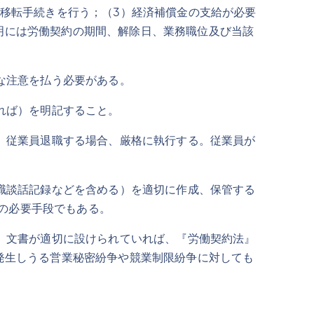
の移転手続きを行う；（3）経済補償金の支給が必要
明には労働契約の期間、解除日、業務職位及び当該
な注意を払う必要がある。
れば）を明記すること。
、従業員退職する場合、厳格に執行する。従業員が
職談話記録などを含める）を適切に作成、保管する
の必要手段でもある。
、文書が適切に設けられていれば、『労働契約法』
後発生しうる営業秘密紛争や競業制限紛争に対しても