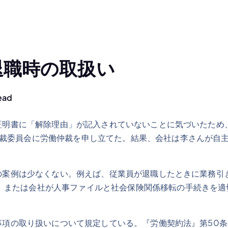
退職時の取扱い
ead
明書に「解除理由」が記入されていないことに気づいたため
仲裁委員会に労働仲裁を申し立てた。結果、会社は李さんが自
案例は少なくない。例えば、従業員が退職したときに業務引
、または会社が人事ファイルと社会保険関係移転の手続きを適
項の取り扱いについて規定している。『労働契約法』第50条