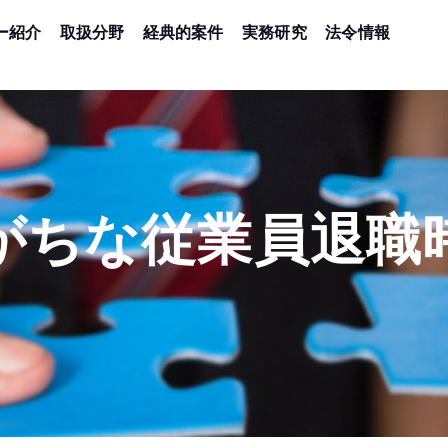
ー紹介
取扱分野
経典的案件
実務研究
法令情報
がちな従業員退職