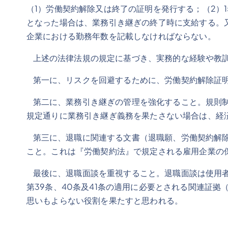
（1）労働契約解除又は終了の証明を発行する；（2）
となった場合は、業務引き継ぎの終了時に支給する。
企業における勤務年数を記載しなければならない。
上述の法律法規の規定に基づき、実務的な経験や教訓
第一に、リスクを回避するために、労働契約解除証明
第二に、業務引き継ぎの管理を強化すること。規則制
規定通りに業務引き継ぎ義務を果たさない場合は、経
第三に、退職に関連する文書（退職願、労働契約解除
こと。これは『労働契約法』で規定される雇用企業の
最後に、退職面談を重視すること。退職面談は使用者
第39条、40条及41条の適用に必要とされる関連証
思いもよらない役割を果たすと思われる。