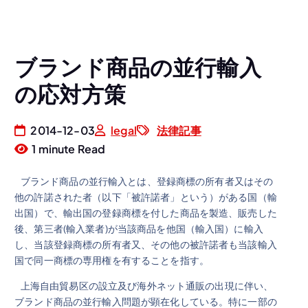
ブランド商品の並行輸入
の応対方策
2014-12-03
legal
法律記事
1 minute Read
ブランド商品の並行輸入とは、登録商標の所有者又はその
他の許諾された者（以下「被許諾者」という）がある国（輸
出国）で、輸出国の登録商標を付した商品を製造、販売した
後、第三者(輸入業者)が当該商品を他国（輸入国）に輸入
し、当該登録商標の所有者又、その他の被許諾者も当該輸入
国で同一商標の専用権を有することを指す。
上海自由貿易区の設立及び海外ネット通販の出現に伴い、
ブランド商品の並行輸入問題が顕在化している。特に一部の