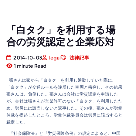
「白タク」を利用する場
合の労災認定と企業応対
2014-10-03
legal
法律記事
1 minute Read
張さんは家から「白タク」を利用し通勤していた際に、
「白タク」が交通ルールを違反した車両と衝突し、その結果
張さんは、負傷した。張さんは会社に労災認定を申請した
が、会社は張さんが営業許可のない「白タク」を利用したた
め、労災には該当しないと返事した。その後、張さんが労働
仲裁を提起したところ、労働仲裁委員会は労災に該当すると
裁定した。
『社会保険法』と『労災保険条例』の規定によると、中国