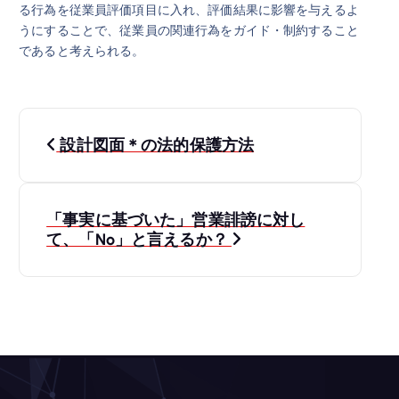
る行為を従業員評価項目に入れ、評価結果に影響を与えるよ
うにすることで、従業員の関連行為をガイド・制約すること
であると考えられる。
投
設計図面＊の法的保護方法
稿
ナ
「事実に基づいた」営業誹謗に対し
て、「No」と言えるか？
ビ
ゲ
ー
シ