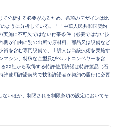
じて分析する必要があるため、条項のデザインは比
下のように分析している。「「中華人民共和国契約
の実施に不可欠ではない付帯条件（必要ではない技
れ側が自由に別の出所で原材料、部品又は設備など
技術を含む専門設備で、上訴人は当該技術を実施す
ンマシン、特殊な金型及びベルトコンベヤーを含
あるXX社から取得する特許使用許諾は特許製品（石
特許使用許諾契約で技術許諾者が契約の履行に必要
しないほか、制限される制限条項の設定においてそ