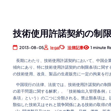
技術使用許諾契約の制
2013-08-05
legal
法律記事
1 minute R
長期にわたり、技術使用許諾契約において、中国企業
傾向にあり、特に技術使用許諾契約の制限条項に関す
の技術使用、改良、製品の生産販売に一定の拘束を行
中国現行の法律、法規では、技術使用許諾契約の制限
の若干問題に関する解釈」、「技術輸出入管理条例」
条項」という）の二つに分類される。禁止類条項は、
類似した技術又はそれと競争関係にある技術の取得の