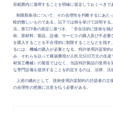
容範囲内に適用することを明確に規定しておくべき
制限類条項について、その合理性を判断するにあたっ
較的難しいものである。以下では例を挙げて説明する。
法」第329条の規定に基づき、「非合法的に技術を
術、原材料、製品、設備、サービスの購入及び不必要
を購入することを不合理的に制限することなどを指す
るには、機械の購入が必要となる。特許使用許諾契約
み、それらを以って構築費用が人民元500万元の生産
材加工機械）の製造ではなく、当該特許製品の使用を
な専門設備を提供することを約定するのは、法律、
上述の纏めとして、技術使用許諾契約の許諾者の立場
の合理性の把握に注意を払う必要がある。
投