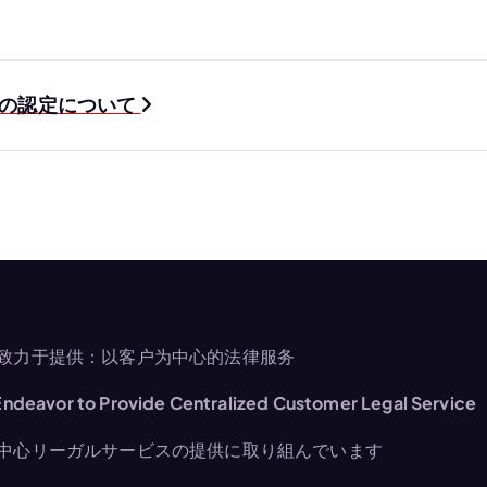
失の認定について
致力于提供：以客户为中心的法律服务
ndeavor to Provide Centralized Customer Legal Service
中心リーガルサービスの提供に取り組んでいます