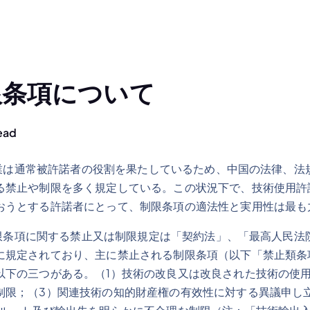
限条項について
ead
は通常被許諾者の役割を果たしているため、中国の法律、法
る禁止や制限を多く規定している。この状況下で、技術使用許
おうとする許諾者にとって、制限条項の適法性と実用性は最も
条項に関する禁止又は制限規定は「契約法」、「最高人民法
に規定されており、主に禁止される制限条項（以下「禁止類条
以下の三つがある。（1）技術の改良又は改良された技術の使
制限；（3）関連技術の知的財産権の有效性に対する異議申し