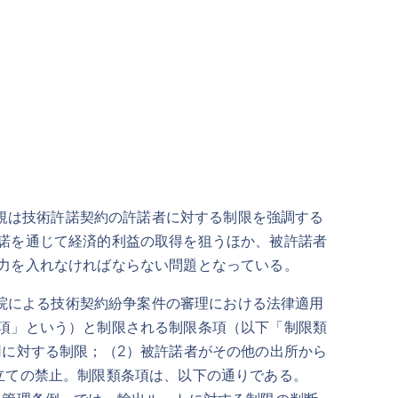
規は技術許諾契約の許諾者に対する制限を強調する
諾を通じて経済的利益の取得を狙うほか、被許諾者
力を入れなければならない問題となっている。
院による技術契約紛争案件の審理における法律適用
項」という）と制限される制限条項（以下「制限類
用に対する制限；（2）被許諾者がその他の出所から
立ての禁止。制限類条項は、以下の通りである。