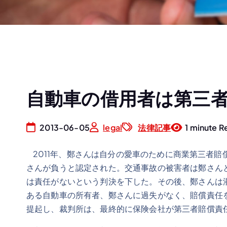
自動車の借用者は第三者
2013-06-05
legal
法律記事
1 minute R
2011年、鄭さんは自分の愛車のために商業第三者
さんが負うと認定された。交通事故の被害者は鄭さん
は責任がないという判決を下した。その後、鄭さんは
ある自動車の所有者、鄭さんに過失がなく、賠償責任
提起し、裁判所は、最終的に保険会社が第三者賠償責