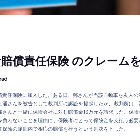
賠償責任保険 のクレーム
ead
賠償責任保険に加入した。ある日、鄭さんが当該自動車を友人
と潘さんを被告として裁判所に訴訟を提起したが、裁判所は、
潘さんと一緒に保険会社に対し賠償金13万元を請求した。保
を負わないことを理由に、保険者にとって保険金を支払う必要
任保険の範囲内で相応の賠償を行うという判決を下した。