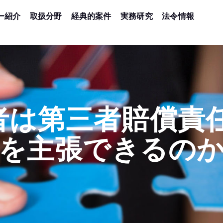
ー紹介
取扱分野
経典的案件
実務研究
法令情報
者は第三者賠償責任
を主張できるの