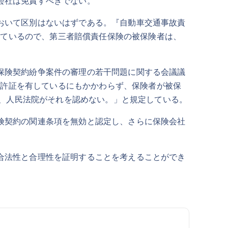
険会社は免責すべきでない。
おいて区別はないはずである。『自動車交通事故責
れているので、第三者賠償責任保険の被保険者は、
保険契約紛争案件の審理の若干問題に関する会議議
免許証を有しているにもかかわらず、保険者が被保
、人民法院がそれを認めない。」と規定している。
険契約の関連条項を無効と認定し、さらに保険会社
合法性と合理性を証明することを考えることができ