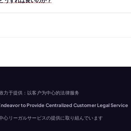
どうすれば良いのか？
致力于提供：以客户为中心的法律服务
ndeavor to Provide Centralized Customer Legal Service
中心リーガルサービスの提供に取り組んでいます