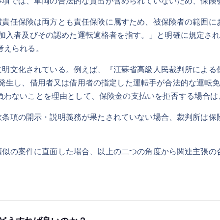
事項では、車両の合法的な貸出が含められていないため、保
責任保険は両方とも責任保険に属すため、被保険者の範囲に
険加入者及びその認めた運転適格者を指す。」と明確に規定さ
と考えられる。
明文化されている。例えば、『江蘇省高級人民裁判所による
が発生し、借用者又は借用者の指定した運転手が合法的な運転
負わないことを理由として、保険金の支払いを拒否する場合は
条項の開示・説明義務が果たされていない場合、裁判所は保
似の案件に直面した場合、以上の二つの角度から関連主張の