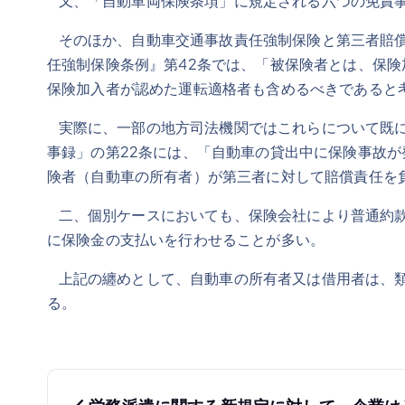
又、「自動車両保険条項」に規定される六つの免責
そのほか、自動車交通事故責任強制保険と第三者賠償
任強制保険条例』第42条では、「被保険者とは、保
保険加入者が認めた運転適格者も含めるべきである
実際に、一部の地方司法機関ではこれらについて既に
事録」の第22条には、「自動車の貸出中に保険事故
険者（自動車の所有者）が第三者に対して賠償責任を
二、個別ケースにおいても、保険会社により普通約款
に保険金の支払いを行わせることが多い。
上記の纏めとして、自動車の所有者又は借用者は、類
る。
投