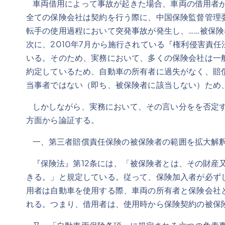
車両借用によって事故が起きた場合、車両の借用者が
全ての保険会社は契約を行う際に、中国保険監督管理
転手の使用過程において突発事故が発生し、……被保
次に、2010年7月から施行されている『権利侵害責
いる。そのため、実務において、多くの保険会社は一
約定しているため、自動車の所有者に過失がなく、賠
当事者ではない（即ち、被保険者に該当しない）ため
しかしながら、実務において、その言い分をを否定す
方面から論証する。
一、第三者賠償責任保険の被保険者の範囲を拡大解釈
『保険法』第12条には、「被保険者とは、その財産
きる。」と規定している。従って、保険加入者が必ず
用者は自動車を使用する際、車両の所有者と保険会社
れる。つまり、借用者は、使用時から保険契約の被