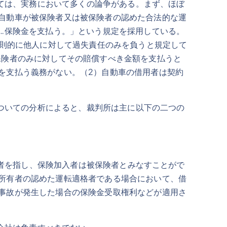
ては、実務において多くの論争がある。まず、ほぼ
自動車が被保険者又は被保険者の認めた合法的な運
…保険金を支払う。」という規定を採用している。
原則的に他人に対して過失責任のみを負うと規定して
保険者のみに対してその賠償すべき金額を支払うと
を支払う義務がない。（2）自動車の借用者は契約
ついての分析によると、裁判所は主に以下の二つの
者を指し、保険加入者は被保険者とみなすことがで
所有者の認めた運転適格者である場合において、借
事故が発生した場合の保険金受取権利などが適用さ