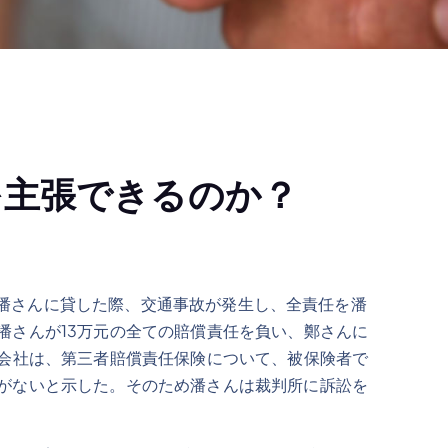
を主張できるのか？
の潘さんに貸した際、交通事故が発生し、全責任を潘
潘さんが13万元の全ての賠償責任を負い、鄭さんに
険会社は、第三者賠償責任保険について、被保険者で
がないと示した。そのため潘さんは裁判所に訴訟を