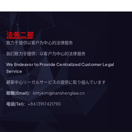
法务二部
致力于提供以客户为中心的法律服务
我们致力于提供：以客户为中心的法律服务
We Endeavor to Provide Centralized Customer Legal
Service
顧客中心リーガルサービスの提供に取り組んでいます
邮箱(Email)
：kittykim@hanshenglaw.cn
电话(Tel)
：+86 13917421790