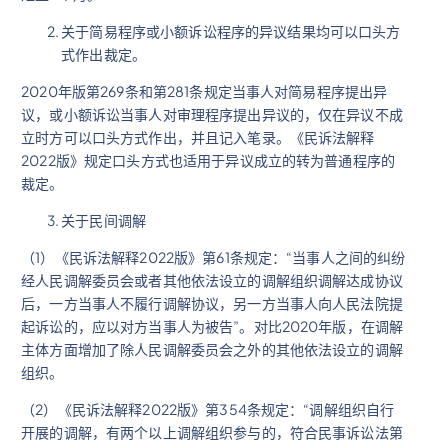
关于简易程序或小额诉讼程序的异议结果均可以口头方
式作出裁定。
2020年版第269条和第281条规定当事人对简易程序提出异
议，或小额诉讼当事人对审理程序提出异议的，仅在异议不成
立时方可以口头方式作出，并且记入笔录。《民诉法解释
2022版》规定口头方式也适用于异议成立的转为普通程序的
裁定。
关于民间调解
（1）《民诉法解释2022版》第61条规定：“当事人之间的纠纷
经人民调解委员会或者其他依法设立的调解组织调解达成协议
后，一方当事人不履行调解协议，另一方当事人向人民法院提
起诉讼的，应以对方当事人为被告”。对比2020年版，在调解
主体方面增加了除人民调解委员会之外的其他依法设立的调解
组织。
（2）《民诉法解释2022版》第354条规定：“调解组织自行
开展的调解，有两个以上调解组织参与的，符合民事诉讼法第