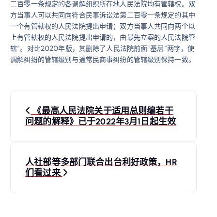
二百零一条规定的各调解组织所在地人民法院均有管辖权。双
方当事人可以共同向符合民事诉讼法第二百零一条规定的其中
一个有管辖权的人民法院提出申请；双方当事人共同向两个以
上有管辖权的人民法院提出申请的，由最先立案的人民法院管
辖”。对比2020年版，其删除了人民法院前面“基层”两字，使
调解纠纷的管辖级别与通常民商事纠纷的管辖级别保持一致。
文
《最高人民法院关于适用总则编若干
章
问题的解释》已于2022年3月1日起生效
导
人社部等多部门联合出台利好政策，HR
航
们看过来