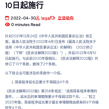
10日起施行
2022-04-30
legal
立法动向
0 minutes Read
针对2021年12月24日《中华人民共和国民事诉讼法》修正
案，最高人民法院于2022年4月1日发布《最高人民法院关于
适用〈中华人民共和国民事诉讼法〉的解释》（2022修订
版）（下称“《民诉法解释2022版》”），并自2022年4月10
日起施行。与此前2020年版相比，《民诉法解释2022版》共
修订了13个条款，删除了2个条款。
以下就企业可能涉及的条款作一介绍。
简易程序延长后累计不得超过4个月
《民诉法解释2022版》第258条规定：“适用简易程序审理的
案件，……延长后的审理期限累计不得超过四个月。……”较之
2020年版，简易程序延长累计最长审理期限由原来的6个月缩
短至4个月。